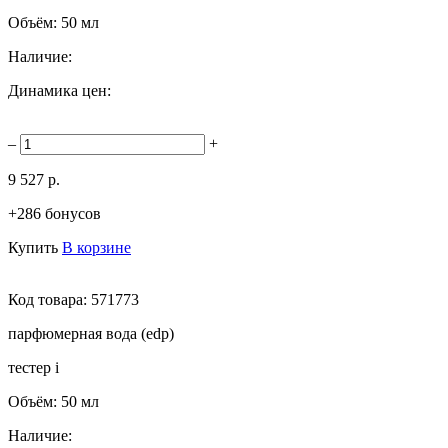
Объём:
50 мл
Наличие:
Динамика цен:
–
+
9 527 р.
+286 бонусов
Купить
В корзине
Код товара:
571773
парфюмерная вода (edp)
тестер
i
Объём:
50 мл
Наличие: