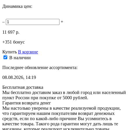
Динамика цен:
–
+
11 697 р.
+351 бонус
Купить
В корзине
В наличии
Последнее обновление ассортимента:
08.08.2026, 14:19
Бесплатная доставка
Мы бесплатно доставим заказ в любой город или населенный
пункт России при покупке от 5000 рублей.
Гарантия возврата денег
Мы настолько уверены в качестве реализуемой продукции,
что гарантируем нашим покупателям возврат денежных
средств, если по какой-либо причине Вы усомнитесь в
качестве товара. Такого рода гарантии могут дать лишь те
магазины, которые реализуют исключительно товары