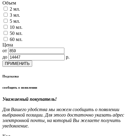
Объем
2 мл.
3 мл.
5 мл.
10 мл.
50 мл.
60 мл.
Цена
от
до
р.
ПРИМЕНИТЬ
Подсказка
сообщить о появлении
Уважаемый покупатель!
Для Вашего удобства мы можем сообщить о появлении
выбранной позиции. Для этого достаточно указать адрес
электронной почты, на который Вы желаете получить
уведомление.