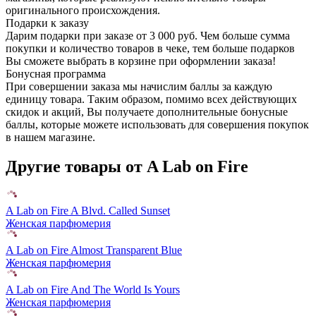
оригинального происхождения.
Подарки к заказу
Дарим подарки при заказе от 3 000 руб. Чем больше сумма
покупки и количество товаров в чеке, тем больше подарков
Вы сможете выбрать в корзине при оформлении заказа!
Бонусная программа
При совершении заказа мы начислим баллы за каждую
единицу товара. Таким образом, помимо всех действующих
скидок и акций, Вы получаете дополнительные бонусные
баллы, которые можете использовать для совершения покупок
в нашем магазине.
Другие товары от A Lab on Fire
A Lab on Fire A Blvd. Called Sunset
Женская парфюмерия
A Lab on Fire Almost Transparent Blue
Женская парфюмерия
A Lab on Fire And The World Is Yours
Женская парфюмерия