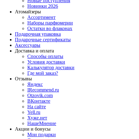
Новые поступления
Новинки 2026
Атомайзеры
Ассортимент
Наборы парфюмерии
Остатки во флаконах
Подарочная упаковка
Подарочные сертификаты
Аксессуары
Доставка и оплата
Способы оплаты
Условия доставки
Калькулятор доставки
Где мой заказ?
Отзывы
Яндекс
IRecommend.ru
Otzovik.com
ВКонтакте
На сайте
Yell.ru
Хуже.нет
НашеМнение
Акции и бонусы
Мои подарки