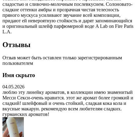
сладостью и сливочно-молочным послевкусием. Солоновато-
сладкие оттенки амбры и прозрачная чистая телесность
пряного мускуса усиливают звучание всей композиции,
придают ей невероятную стойкость и дарят запоминающийся
и оригинальный шлейф парфюмерной воде A Lab on Fire Paris
L.A.
Отзывы
Отзыв может быть оставлен только зарегистрированным
пользователем
Имя скрыто
04.05.2026
люблю эту линейку ароматов, в коллекции имею знаменитый
Месси Секси-очень нравится. этот же аромат более громкий и
сладкий! шлейфовый и очень стойкий, сладкая кока кола и
вкусные макарун. рекомендую всем любителям сладких.
гурманских ароматов!