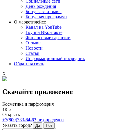
Социальные сети
День рождения
Бонусы за отзывы
Бонусная программа
О маркетплейсе
Канал на YouTube
Группа ВКонтакте
Финансовые гарантии
Отзывы
Новости
Статьи
Информационный посредник
Обратная связь
X
Скачайте приложение
Косметика и парфюмерия
5
4.9
Открыть
+7(800)333-64-63
не определен
Указать город?
Да
Нет