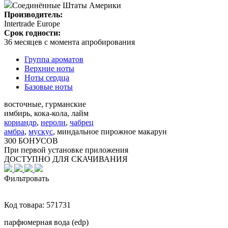
Соединённые Штаты Америки
Производитель:
Intertrade Europe
Срок годности:
36 месяцев с момента апробирования
Группа ароматов
Верхние ноты
Ноты сердца
Базовые ноты
восточные, гурманские
имбирь, кока-кола, лайм
кориандр
,
нероли
,
чабрец
амбра
,
мускус
,
миндальное пирожное макарун
300 БОНУСОВ
При первой установке приложения
ДОСТУПНО ДЛЯ СКАЧИВАНИЯ
Фильтровать
Код товара:
571731
парфюмерная вода (edp)