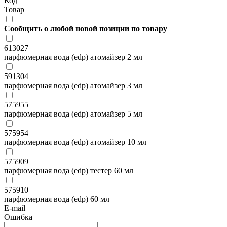
Код
Товар
Сообщить о любой новой позиции по товару
613027
парфюмерная вода (edp) атомайзер 2 мл
591304
парфюмерная вода (edp) атомайзер 3 мл
575955
парфюмерная вода (edp) атомайзер 5 мл
575954
парфюмерная вода (edp) атомайзер 10 мл
575909
парфюмерная вода (edp) тестер 60 мл
575910
парфюмерная вода (edp) 60 мл
E-mail
Ошибка