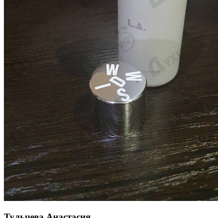
Тульцева Анастасия