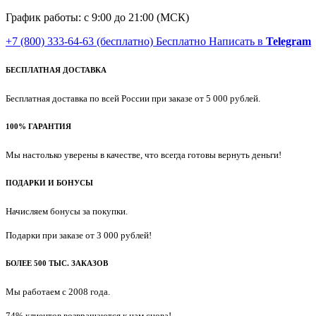
График работы: с 9:00 до 21:00 (МСК)
+7 (800) 333-64-63
(бесплатно)
Бесплатно
Написать в
Telegram
БЕСПЛАТНАЯ ДОСТАВКА
Бесплатная доставка по всей России при заказе от 5 000 рублей.
100% ГАРАНТИЯ
Мы настолько уверены в качестве, что всегда готовы вернуть деньги!
ПОДАРКИ И БОНУСЫ
Начисляем бонусы за покупки.
Подарки при заказе от 3 000 рублей!
БОЛЕЕ 500 ТЫС. ЗАКАЗОВ
Мы работаем с 2008 года.
74% клиентов возвращаются к нам снова!