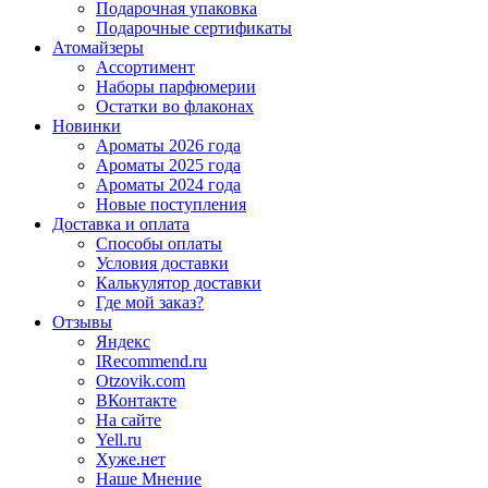
Подарочная упаковка
Подарочные сертификаты
Атомайзеры
Ассортимент
Наборы парфюмерии
Остатки во флаконах
Новинки
Ароматы 2026 года
Ароматы 2025 года
Ароматы 2024 года
Новые поступления
Доставка и оплата
Способы оплаты
Условия доставки
Калькулятор доставки
Где мой заказ?
Отзывы
Яндекс
IRecommend.ru
Otzovik.com
ВКонтакте
На сайте
Yell.ru
Хуже.нет
Наше Мнение