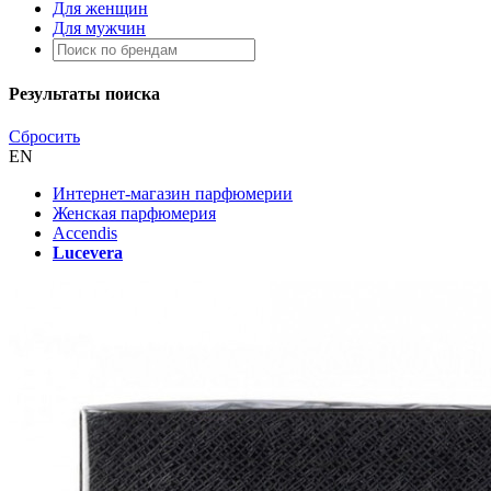
Для женщин
Для мужчин
Результаты поиска
Сбросить
EN
Интернет-магазин парфюмерии
Женская парфюмерия
Accendis
Lucevera