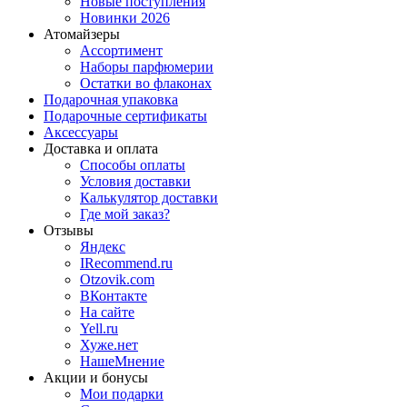
Новые поступления
Новинки 2026
Атомайзеры
Ассортимент
Наборы парфюмерии
Остатки во флаконах
Подарочная упаковка
Подарочные сертификаты
Аксессуары
Доставка и оплата
Способы оплаты
Условия доставки
Калькулятор доставки
Где мой заказ?
Отзывы
Яндекс
IRecommend.ru
Otzovik.com
ВКонтакте
На сайте
Yell.ru
Хуже.нет
НашеМнение
Акции и бонусы
Мои подарки