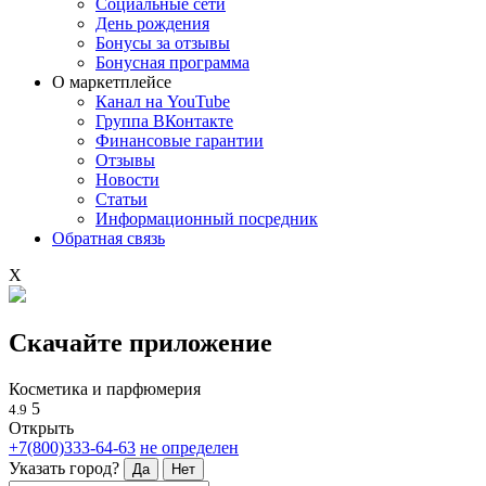
Социальные сети
День рождения
Бонусы за отзывы
Бонусная программа
О маркетплейсе
Канал на YouTube
Группа ВКонтакте
Финансовые гарантии
Отзывы
Новости
Статьи
Информационный посредник
Обратная связь
X
Скачайте приложение
Косметика и парфюмерия
5
4.9
Открыть
+7(800)333-64-63
не определен
Указать город?
Да
Нет