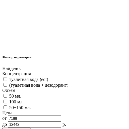
Фильтр параметров
Найдено:
Концентрация
туалетная вода (edt)
(туалетная вода + дезодорант)
Объем
50 мл.
100 мл.
50+150 мл.
Цена
от
до
р.