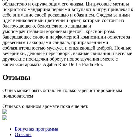
обладателю и окружающим его людям. Цитрусовые мотивы
искристого мандарина первыми вступают в игру, привлекая к
себе внимание своей роскошью и обаянием. Следом за ними
идет великолепный цветочный букет, который состоит из
благоухающего, белоснежного ландыша и
умопомрачительной королевы цветов - красной розы.
Завершающее слово в парфюмерной композиции остается за
древесными аккордами сандала, приправленными
соблазнительностью мускуса и опьяняющей амброй. Ночные
вечеринки, деловые переговоры, важные свидания и веселые
дружеские посиделки обретут новое звучания вместе с
капелькой аромата Agatha Ruiz De La Prada Flor.
Отзывы
Отзыв может быть оставлен только зарегистрированным
пользователем
Отзывов о данном аромате пока еще нет.
Бонусная программа
Отзывы