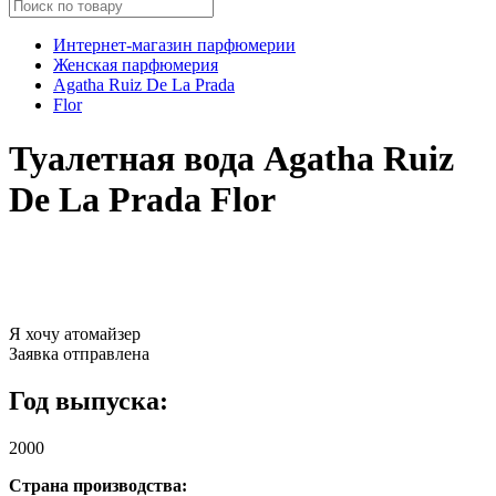
Интернет-магазин парфюмерии
Женская парфюмерия
Agatha Ruiz De La Prada
Flor
Туалетная вода Agatha Ruiz
De La Prada Flor
Я хочу атомайзер
Заявка отправлена
Год выпуска:
2000
Страна производства: