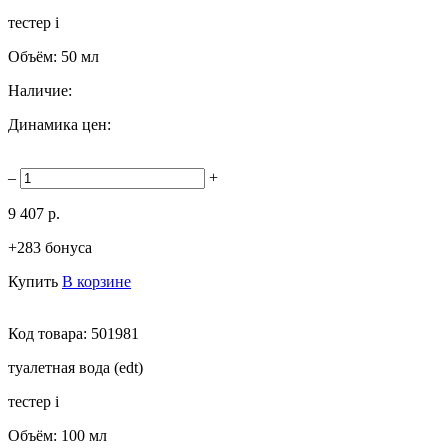
тестер
i
Объём:
50 мл
Наличие:
Динамика цен:
–
+
9 407 р.
+283 бонуса
Купить
В корзине
Код товара:
501981
туалетная вода (edt)
тестер
i
Объём:
100 мл