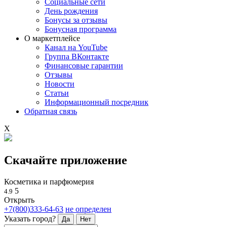
Социальные сети
День рождения
Бонусы за отзывы
Бонусная программа
О маркетплейсе
Канал на YouTube
Группа ВКонтакте
Финансовые гарантии
Отзывы
Новости
Статьи
Информационный посредник
Обратная связь
X
Скачайте приложение
Косметика и парфюмерия
5
4.9
Открыть
+7(800)333-64-63
не определен
Указать город?
Да
Нет