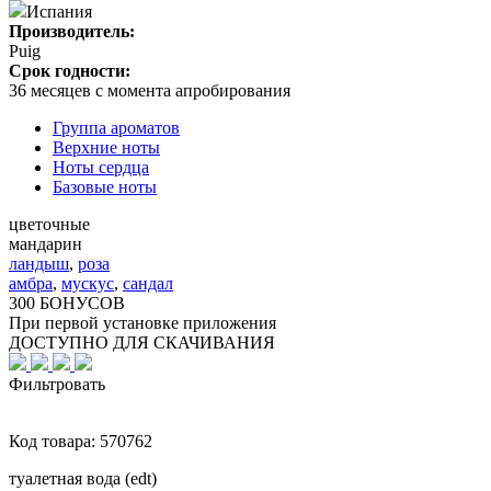
Испания
Производитель:
Puig
Срок годности:
36 месяцев с момента апробирования
Группа ароматов
Верхние ноты
Ноты сердца
Базовые ноты
цветочные
мандарин
ландыш
,
роза
амбра
,
мускус
,
сандал
300 БОНУСОВ
При первой установке приложения
ДОСТУПНО ДЛЯ СКАЧИВАНИЯ
Фильтровать
Код товара:
570762
туалетная вода (edt)