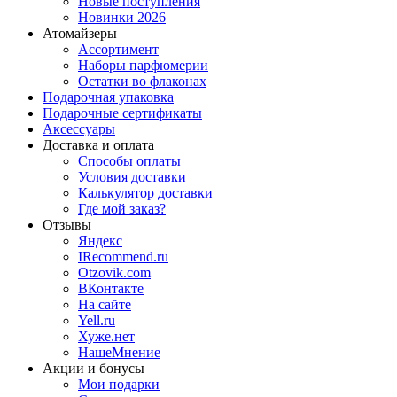
Новые поступления
Новинки 2026
Атомайзеры
Ассортимент
Наборы парфюмерии
Остатки во флаконах
Подарочная упаковка
Подарочные сертификаты
Аксессуары
Доставка и оплата
Способы оплаты
Условия доставки
Калькулятор доставки
Где мой заказ?
Отзывы
Яндекс
IRecommend.ru
Otzovik.com
ВКонтакте
На сайте
Yell.ru
Хуже.нет
НашеМнение
Акции и бонусы
Мои подарки