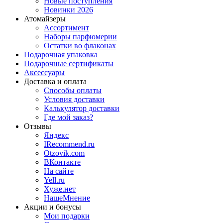
Новые поступления
Новинки 2026
Атомайзеры
Ассортимент
Наборы парфюмерии
Остатки во флаконах
Подарочная упаковка
Подарочные сертификаты
Аксессуары
Доставка и оплата
Способы оплаты
Условия доставки
Калькулятор доставки
Где мой заказ?
Отзывы
Яндекс
IRecommend.ru
Otzovik.com
ВКонтакте
На сайте
Yell.ru
Хуже.нет
НашеМнение
Акции и бонусы
Мои подарки