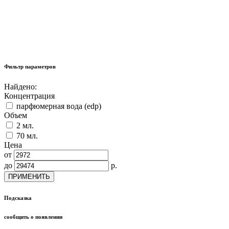
Фильтр параметров
Найдено:
Концентрация
парфюмерная вода (edp)
Объем
2 мл.
70 мл.
Цена
от
до
р.
ПРИМЕНИТЬ
Подсказка
сообщить о появлении