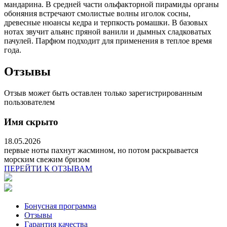
мандарина. В средней части ольфакторной пирамиды органы
обоняния встречают смолистые волны иголок сосны,
древесные нюансы кедра и терпкость ромашки. В базовых
нотах звучит альянс пряной ванили и дымных сладковатых
пачулей. Парфюм подходит для применения в теплое время
года.
Отзывы
Отзыв может быть оставлен только зарегистрированным
пользователем
Имя скрыто
18.05.2026
первые ноты пахнут жасмином, но потом раскрывается
морским свежим бризом
ПЕРЕЙТИ К ОТЗЫВАМ
Бонусная программа
Отзывы
Гарантия качества