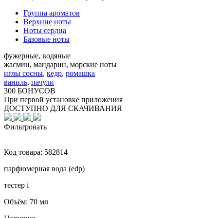
Группа ароматов
Верхние ноты
Ноты сердца
Базовые ноты
фужерные, водяные
жасмин, мандарин, морские ноты
иглы сосны
,
кедр
,
ромашка
ваниль
,
пачули
300 БОНУСОВ
При первой установке приложения
ДОСТУПНО ДЛЯ СКАЧИВАНИЯ
Фильтровать
Код товара:
582814
парфюмерная вода (edp)
тестер
i
Объём:
70 мл