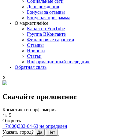
Социальные сети
День рождения
Бонусы за отзывы
Бонусная программа
О маркетплейсе
Канал на YouTube
Группа ВКонтакте
Финансовые гарантии
Отзывы
Новости
Статьи
Информационный посредник
Обратная связь
X
Скачайте приложение
Косметика и парфюмерия
5
4.9
Открыть
+7(800)333-64-63
не определен
Указать город?
Да
Нет