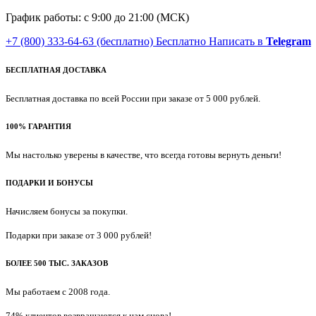
График работы: с 9:00 до 21:00 (МСК)
+7 (800) 333-64-63
(бесплатно)
Бесплатно
Написать в
Telegram
БЕСПЛАТНАЯ ДОСТАВКА
Бесплатная доставка по всей России при заказе от 5 000 рублей.
100% ГАРАНТИЯ
Мы настолько уверены в качестве, что всегда готовы вернуть деньги!
ПОДАРКИ И БОНУСЫ
Начисляем бонусы за покупки.
Подарки при заказе от 3 000 рублей!
БОЛЕЕ 500 ТЫС. ЗАКАЗОВ
Мы работаем с 2008 года.
74% клиентов возвращаются к нам снова!