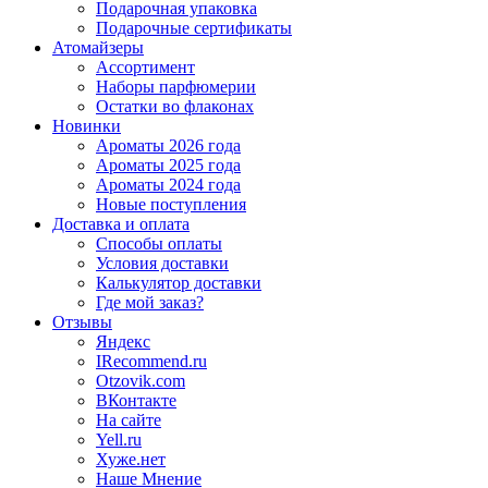
Подарочная упаковка
Подарочные сертификаты
Атомайзеры
Ассортимент
Наборы парфюмерии
Остатки во флаконах
Новинки
Ароматы 2026 года
Ароматы 2025 года
Ароматы 2024 года
Новые поступления
Доставка и оплата
Способы оплаты
Условия доставки
Калькулятор доставки
Где мой заказ?
Отзывы
Яндекс
IRecommend.ru
Otzovik.com
ВКонтакте
На сайте
Yell.ru
Хуже.нет
Наше Мнение