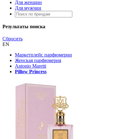
Для женщин
Для мужчин
Результаты поиска
Сбросить
EN
Маркетплейс парфюмерии
Женская парфюмерия
Antonio Maretti
Pillow Princess