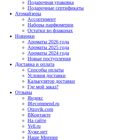
Подарочная упаковка
Подарочные сертификаты
Атомайзеры
Ассортимент
Наборы парфюмерии
Остатки во флаконах
Новинки
Ароматы 2026 года
Ароматы 2025 года
Ароматы 2024 года
Новые поступления
Доставка и оплата
Способы оплаты
Условия доставки
Калькулятор доставки
Где мой заказ?
Отзывы
Яндекс
IRecommend.ru
Otzovik.com
ВКонтакте
На сайте
Yell.ru
Хуже.нет
Наше Мнение