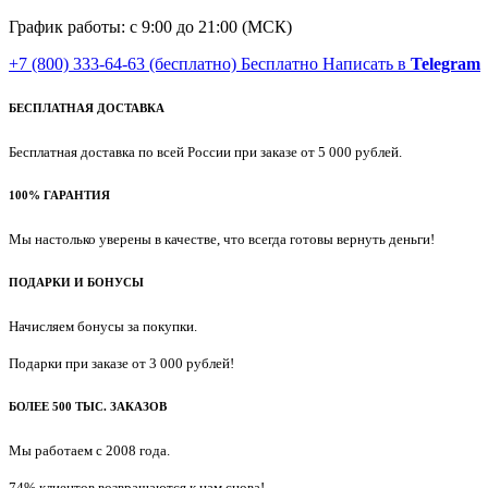
График работы: с 9:00 до 21:00 (МСК)
+7 (800) 333-64-63
(бесплатно)
Бесплатно
Написать в
Telegram
БЕСПЛАТНАЯ ДОСТАВКА
Бесплатная доставка по всей России при заказе от 5 000 рублей.
100% ГАРАНТИЯ
Мы настолько уверены в качестве, что всегда готовы вернуть деньги!
ПОДАРКИ И БОНУСЫ
Начисляем бонусы за покупки.
Подарки при заказе от 3 000 рублей!
БОЛЕЕ 500 ТЫС. ЗАКАЗОВ
Мы работаем с 2008 года.
74% клиентов возвращаются к нам снова!