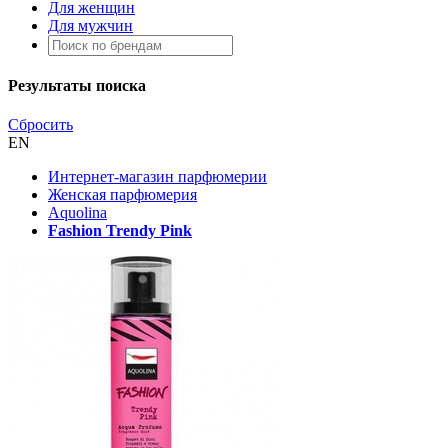
Для женщин
Для мужчин
Результаты поиска
Сбросить
EN
Интернет-магазин парфюмерии
Женская парфюмерия
Aquolina
Fashion Trendy Pink