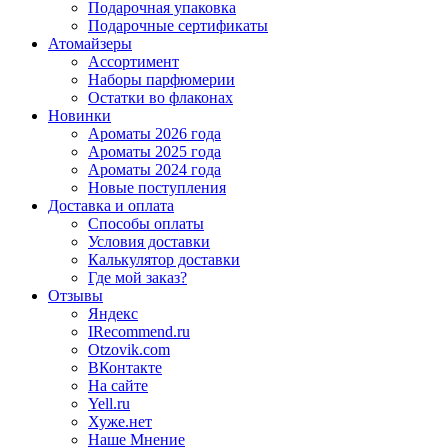
Подарочная упаковка
Подарочные сертификаты
Атомайзеры
Ассортимент
Наборы парфюмерии
Остатки во флаконах
Новинки
Ароматы 2026 года
Ароматы 2025 года
Ароматы 2024 года
Новые поступления
Доставка и оплата
Способы оплаты
Условия доставки
Калькулятор доставки
Где мой заказ?
Отзывы
Яндекс
IRecommend.ru
Otzovik.com
ВКонтакте
На сайте
Yell.ru
Хуже.нет
Наше Мнение