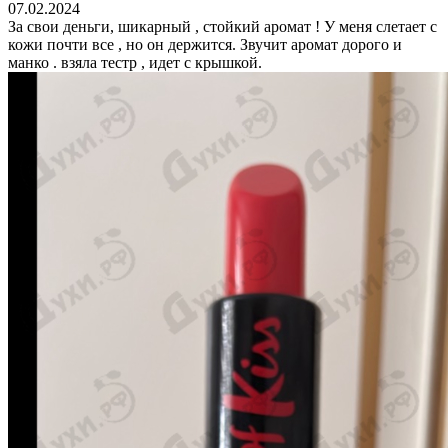
07.02.2024
За свои деньги, шикарный , стойкий аромат ! У меня слетает с
кожи почти все , но он держится. Звучит аромат дорого и
манко . взяла тестр , идет с крышкой.