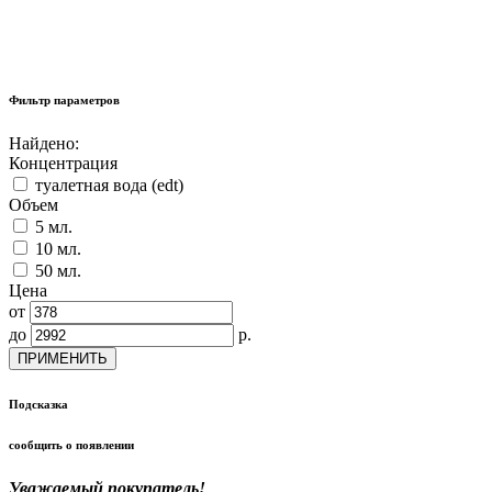
Фильтр параметров
Найдено:
Концентрация
туалетная вода (edt)
Объем
5 мл.
10 мл.
50 мл.
Цена
от
до
р.
ПРИМЕНИТЬ
Подсказка
сообщить о появлении
Уважаемый покупатель!