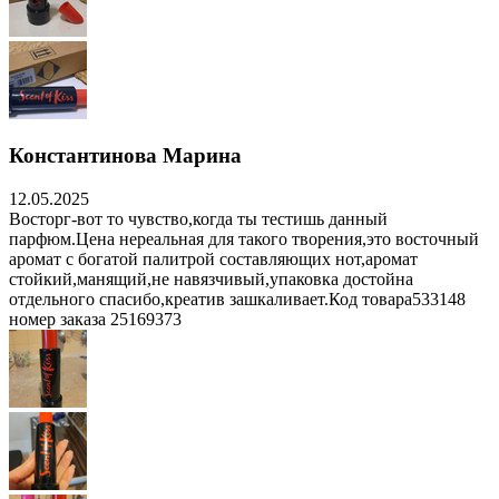
Константинова Марина
12.05.2025
Восторг-вот то чувство,когда ты тестишь данный
парфюм.Цена нереальная для такого творения,это восточный
аромат с богатой палитрой составляющих нот,аромат
стойкий,манящий,не навязчивый,упаковка достойна
отдельного спасибо,креатив зашкаливает.Код товара533148
номер заказа 25169373