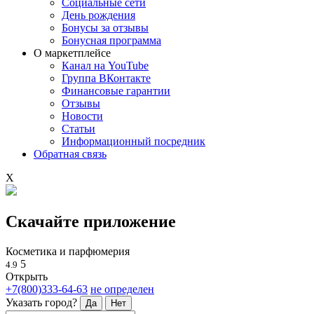
Социальные сети
День рождения
Бонусы за отзывы
Бонусная программа
О маркетплейсе
Канал на YouTube
Группа ВКонтакте
Финансовые гарантии
Отзывы
Новости
Статьи
Информационный посредник
Обратная связь
X
Скачайте приложение
Косметика и парфюмерия
5
4.9
Открыть
+7(800)333-64-63
не определен
Указать город?
Да
Нет