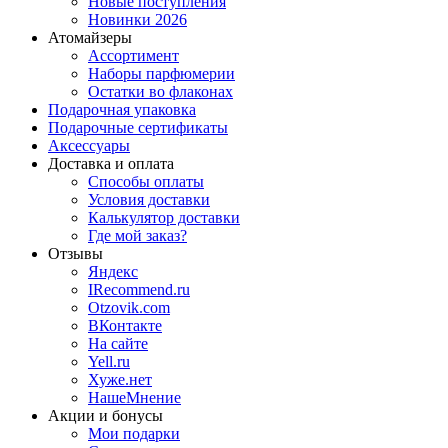
Новые поступления
Новинки 2026
Атомайзеры
Ассортимент
Наборы парфюмерии
Остатки во флаконах
Подарочная упаковка
Подарочные сертификаты
Аксессуары
Доставка и оплата
Способы оплаты
Условия доставки
Калькулятор доставки
Где мой заказ?
Отзывы
Яндекс
IRecommend.ru
Otzovik.com
ВКонтакте
На сайте
Yell.ru
Хуже.нет
НашеМнение
Акции и бонусы
Мои подарки