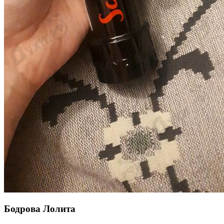
Бодрова Лолита