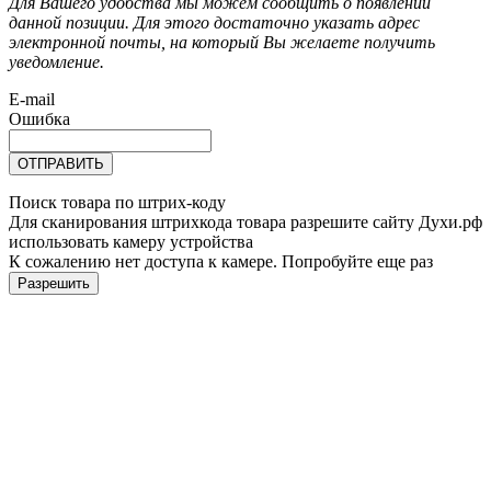
Для Вашего удобства мы можем сообщить о появлении
данной позиции. Для этого достаточно указать адрес
электронной почты, на который Вы желаете получить
уведомление.
E-mail
Ошибка
ОТПРАВИТЬ
Поиск товара по штрих-коду
Для сканирования штрихкода товара разрешите сайту Духи.рф
использовать камеру устройства
К сожалению нет доступа к камере. Попробуйте еще раз
Разрешить