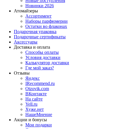
Новые поступления
Новинки 2026
Атомайзеры
Ассортимент
Наборы парфюмерии
Остатки во флаконах
Подарочная упаковка
Подарочные сертификаты
Аксессуары
Доставка и оплата
Способы оплаты
Условия доставки
Калькулятор доставки
Где мой заказ?
Отзывы
Яндекс
IRecommend.ru
Otzovik.com
ВКонтакте
На сайте
Yell.ru
Хуже.нет
НашеМнение
Акции и бонусы
Мои подарки