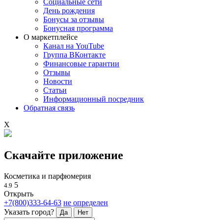
Социальные сети
День рождения
Бонусы за отзывы
Бонусная программа
О маркетплейсе
Канал на YouTube
Группа ВКонтакте
Финансовые гарантии
Отзывы
Новости
Статьи
Информационный посредник
Обратная связь
X
Скачайте приложение
Косметика и парфюмерия
5
4.9
Открыть
+7(800)333-64-63
не определен
Указать город?
Да
Нет