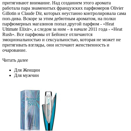
притягивают внимание. Над созданием этого аромата
работала пара знаменитых французских парфюмеров Olivier
Gillotin и Claude Dir, которых неустанно контролировала сама
поп-дива. Вскоре за этим дебютным ароматом, на полки
парфюмерных магазинов попал другой парфюм - «Heat
Ultimate Elixir», а следом за ним – в начале 2011 года - «Heat
Rush». Все парфюмы от Бейонсе отличаются
эмоциональностью и сексуальностью, которая не может не
притягивать взгляды, они источают женственность и
очарование.
Читать далее
Для Женщин
Для мужчин