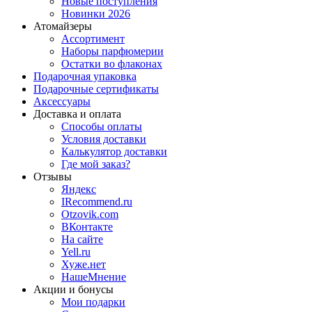
Новые поступления
Новинки 2026
Атомайзеры
Ассортимент
Наборы парфюмерии
Остатки во флаконах
Подарочная упаковка
Подарочные сертификаты
Аксессуары
Доставка и оплата
Способы оплаты
Условия доставки
Калькулятор доставки
Где мой заказ?
Отзывы
Яндекс
IRecommend.ru
Otzovik.com
ВКонтакте
На сайте
Yell.ru
Хуже.нет
НашеМнение
Акции и бонусы
Мои подарки