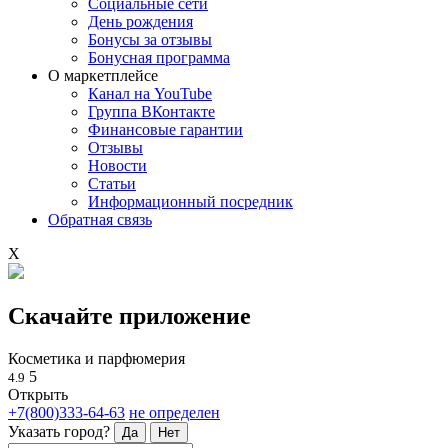
Социальные сети
День рождения
Бонусы за отзывы
Бонусная программа
О маркетплейсе
Канал на YouTube
Группа ВКонтакте
Финансовые гарантии
Отзывы
Новости
Статьи
Информационный посредник
Обратная связь
X
Скачайте приложение
Косметика и парфюмерия
5
4.9
Открыть
+7(800)333-64-63
не определен
Указать город?
Да
Нет