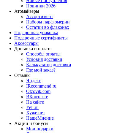
Новые поступления
Новинки 2026
Атомайзеры
Ассортимент
Наборы парфюмерии
Остатки во флаконах
Подарочная упаковка
Подарочные сертификаты
Аксессуары
Доставка и оплата
Способы оплаты
Условия доставки
Калькулятор доставки
Где мой заказ?
Отзывы
Яндекс
IRecommend.ru
Otzovik.com
ВКонтакте
На сайте
Yell.ru
Хуже.нет
НашеМнение
Акции и бонусы
Мои подарки