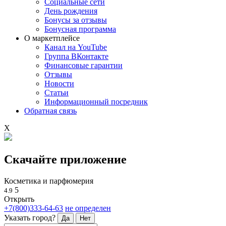
Социальные сети
День рождения
Бонусы за отзывы
Бонусная программа
О маркетплейсе
Канал на YouTube
Группа ВКонтакте
Финансовые гарантии
Отзывы
Новости
Статьи
Информационный посредник
Обратная связь
X
Скачайте приложение
Косметика и парфюмерия
5
4.9
Открыть
+7(800)333-64-63
не определен
Указать город?
Да
Нет