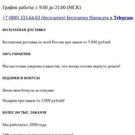
График работы: с 9:00 до 21:00 (МСК)
+7 (800) 333-64-63
(бесплатно)
Бесплатно
Написать в
Telegram
БЕСПЛАТНАЯ ДОСТАВКА
Бесплатная доставка по всей России при заказе от 5 000 рублей.
100% ГАРАНТИЯ
Мы настолько уверены в качестве, что всегда готовы вернуть деньги!
ПОДАРКИ И БОНУСЫ
Начисляем бонусы за покупки.
Подарки при заказе от 3 000 рублей!
БОЛЕЕ 500 ТЫС. ЗАКАЗОВ
Мы работаем с 2008 года.
74% клиентов возвращаются к нам снова!