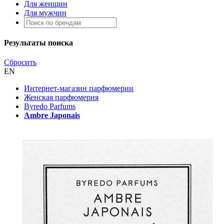
Для женщин
Для мужчин
Результаты поиска
Сбросить
EN
Интернет-магазин парфюмерии
Женская парфюмерия
Byredo Parfums
Ambre Japonais