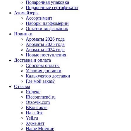
Подарочная упаковка
Подарочные сертификаты
Атомайзеры
Ассортимент
Наборы парфюмерии
Остатки во флаконах
Новинки
Ароматы 2026 года
Ароматы 2025 года
Ароматы 2024 года
Новые поступления
Доставка и оплата
Способы оплаты
Условия доставки
Калькулятор доставки
Где мой заказ?
Отзывы
Яндекс
IRecommend.ru
Otzovik.com
ВКонтакте
На сайте
Yell.ru
Хуже.нет
Наше Мнение