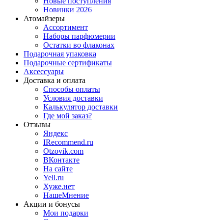
Новые поступления
Новинки 2026
Атомайзеры
Ассортимент
Наборы парфюмерии
Остатки во флаконах
Подарочная упаковка
Подарочные сертификаты
Аксессуары
Доставка и оплата
Способы оплаты
Условия доставки
Калькулятор доставки
Где мой заказ?
Отзывы
Яндекс
IRecommend.ru
Otzovik.com
ВКонтакте
На сайте
Yell.ru
Хуже.нет
НашеМнение
Акции и бонусы
Мои подарки