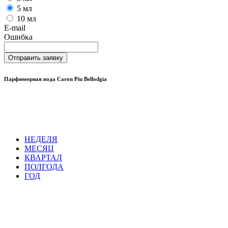
5 мл
10 мл
E-mail
Ошибка
Отправить заявку
Парфюмерная вода Caron Piu Bellodgia
НЕДЕЛЯ
МЕСЯЦ
КВАРТАЛ
ПОЛГОДА
ГОД