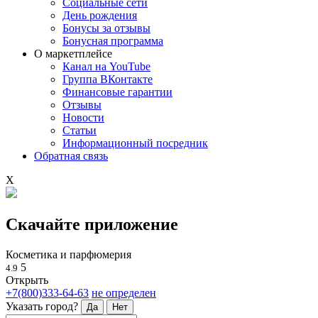
Социальные сети
День рождения
Бонусы за отзывы
Бонусная программа
О маркетплейсе
Канал на YouTube
Группа ВКонтакте
Финансовые гарантии
Отзывы
Новости
Статьи
Информационный посредник
Обратная связь
X
Скачайте приложение
Косметика и парфюмерия
5
4.9
Открыть
+7(800)333-64-63
не определен
Указать город?
Да
Нет