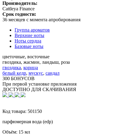
Производитель:
Cattleya Finance
Срок годности:
36 месяцев с момента апробирования
Группа ароматов
Верхние ноты
Ноты сердца
Базовые ноты
цветочные, восточные
гвоздика, жасмин, ландыш, роза
гвоздика
,
корица
белый кедр
,
мускус
,
сандал
300 БОНУСОВ
При первой установке приложения
ДОСТУПНО ДЛЯ СКАЧИВАНИЯ
Код товара:
501150
парфюмерная вода (edp)
Объём:
15 мл