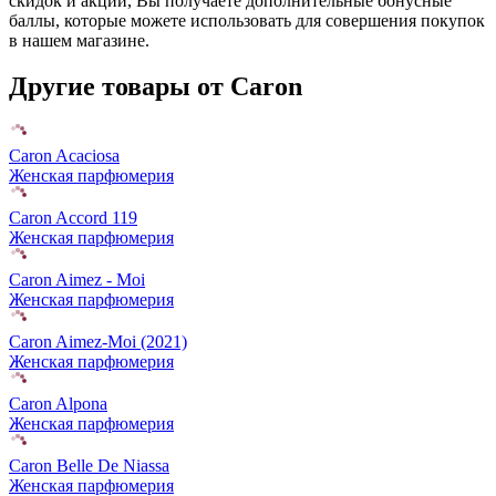
скидок и акций, Вы получаете дополнительные бонусные
баллы, которые можете использовать для совершения покупок
в нашем магазине.
Другие товары от Caron
Caron Acaciosa
Женская парфюмерия
Caron Accord 119
Женская парфюмерия
Caron Aimez - Moi
Женская парфюмерия
Caron Aimez-Moi (2021)
Женская парфюмерия
Caron Alpona
Женская парфюмерия
Caron Belle De Niassa
Женская парфюмерия