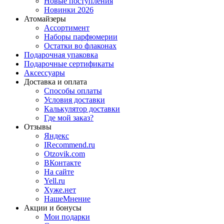
Новые поступления
Новинки 2026
Атомайзеры
Ассортимент
Наборы парфюмерии
Остатки во флаконах
Подарочная упаковка
Подарочные сертификаты
Аксессуары
Доставка и оплата
Способы оплаты
Условия доставки
Калькулятор доставки
Где мой заказ?
Отзывы
Яндекс
IRecommend.ru
Otzovik.com
ВКонтакте
На сайте
Yell.ru
Хуже.нет
НашеМнение
Акции и бонусы
Мои подарки