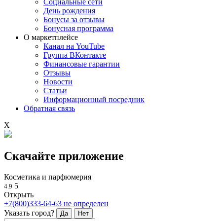
Социальные сети
День рождения
Бонусы за отзывы
Бонусная программа
О маркетплейсе
Канал на YouTube
Группа ВКонтакте
Финансовые гарантии
Отзывы
Новости
Статьи
Информационный посредник
Обратная связь
X
Скачайте приложение
Косметика и парфюмерия
5
4.9
Открыть
+7(800)333-64-63
не определен
Указать город?
Да
Нет