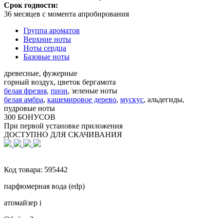
Срок годности:
36 месяцев с момента апробирования
Группа ароматов
Верхние ноты
Ноты сердца
Базовые ноты
древесные, фужерные
горный воздух, цветок бергамота
белая фрезия
,
пион
,
зеленые ноты
белая амбра
,
кашемировое дерево
,
мускус
,
альдегиды,
пудровые ноты
300 БОНУСОВ
При первой установке приложения
ДОСТУПНО ДЛЯ СКАЧИВАНИЯ
Код товара:
595442
парфюмерная вода (edp)
атомайзер
i