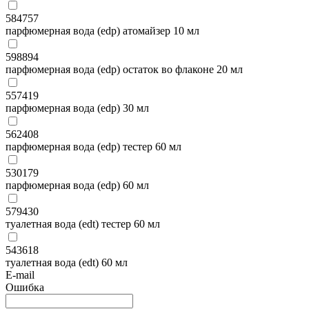
584757
парфюмерная вода (edp) атомайзер 10 мл
598894
парфюмерная вода (edp) остаток во флаконе 20 мл
557419
парфюмерная вода (edp) 30 мл
562408
парфюмерная вода (edp) тестер 60 мл
530179
парфюмерная вода (edp) 60 мл
579430
туалетная вода (edt) тестер 60 мл
543618
туалетная вода (edt) 60 мл
E-mail
Ошибка