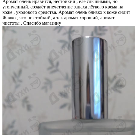
Аромат очень нравится, нестойкий , еле слышимый, но
утонченный, создаёт впечатление запаха лёгкого крема на
коже , уходового средства. Аромат очень близко к коже сидит .
Жалко , что не стойкий, а так аромат хороший, аромат
чистоты . Спасибо магазину