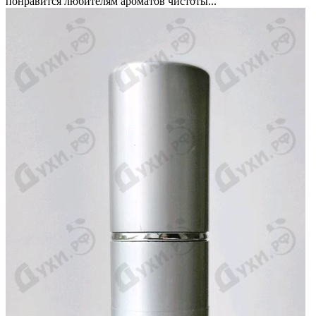
понравится любителям ароматов чистоты...