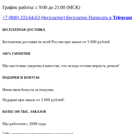
График работы: с 9:00 до 21:00 (МСК)
+7 (800) 333-64-63
(бесплатно)
Бесплатно
Написать в
Telegram
БЕСПЛАТНАЯ ДОСТАВКА
Бесплатная доставка по всей России при заказе от 5 000 рублей.
100% ГАРАНТИЯ
Мы настолько уверены в качестве, что всегда готовы вернуть деньги!
ПОДАРКИ И БОНУСЫ
Начисляем бонусы за покупки.
Подарки при заказе от 3 000 рублей!
БОЛЕЕ 500 ТЫС. ЗАКАЗОВ
Мы работаем с 2008 года.
74% клиентов возвращаются к нам снова!