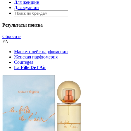
Для женщин
Для мужчин
Результаты поиска
Сбросить
EN
Маркетплейс парфюмерии
Женская парфюмерия
Courreges
La Fille De l'Air