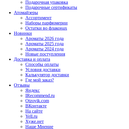
Подарочная упаковка
Подарочные сертификаты
Атомайзеры
Ассортимент
Наборы парфюмерии
Остатки во флаконах
Новинки
Ароматы 2026 года
Ароматы 2025 года
Ароматы 2024 года
Новые поступления
Доставка и оплата
Способы оплаты
Условия доставки
Калькулятор доставки
Где мой заказ?
Отзывы
Яндекс
IRecommend.ru
Otzovik.com
ВКонтакте
На сайте
Yell.ru
Хуже.нет
Наше Мнение