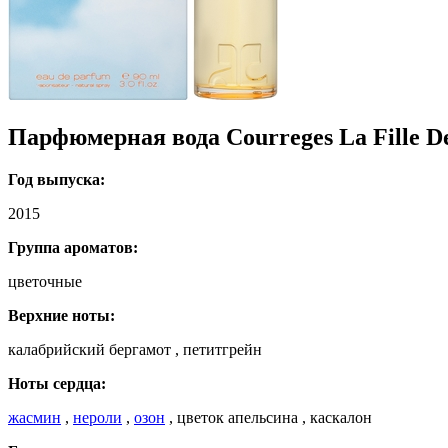
Парфюмерная вода Courreges La Fille De
Год выпуска:
2015
Группа ароматов:
цветочные
Верхние ноты:
калабрийский бергамот , петитгрейн
Ноты сердца:
жасмин
,
нероли
,
озон
, цветок апельсина , каскалон