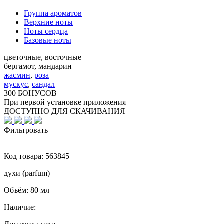
Группа ароматов
Верхние ноты
Ноты сердца
Базовые ноты
цветочные, восточные
бергамот, мандарин
жасмин
,
роза
мускус
,
сандал
300 БОНУСОВ
При первой установке приложения
ДОСТУПНО ДЛЯ СКАЧИВАНИЯ
Фильтровать
Код товара:
563845
духи (parfum)
Объём:
80 мл
Наличие: