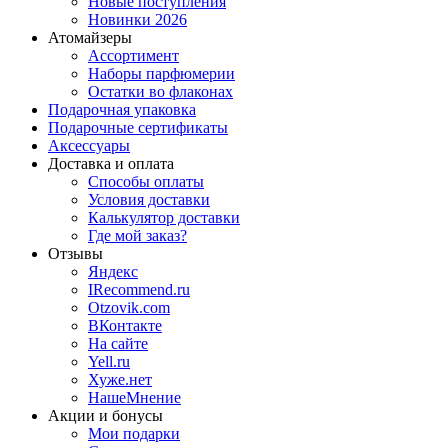
Новые поступления
Новинки 2026
Атомайзеры
Ассортимент
Наборы парфюмерии
Остатки во флаконах
Подарочная упаковка
Подарочные сертификаты
Аксессуары
Доставка и оплата
Способы оплаты
Условия доставки
Калькулятор доставки
Где мой заказ?
Отзывы
Яндекс
IRecommend.ru
Otzovik.com
ВКонтакте
На сайте
Yell.ru
Хуже.нет
НашеМнение
Акции и бонусы
Мои подарки