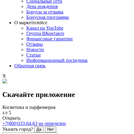
Социальные сети
День рождения
Бонусы за отзывы
Бонусная программа
О маркетплейсе
Канал на YouTube
Группа ВКонтакте
Финансовые гарантии
Отзывы
Новости
Статьи
Информационный посредник
Обратная связь
X
Скачайте приложение
Косметика и парфюмерия
5
4.9
Открыть
+7(800)333-64-63
не определен
Указать город?
Да
Нет