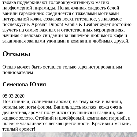
табака подчеркивают головокружительную магию
парфюмерной пирамиды. Ненавязчивая сладость белой
ванили гармонично соединяется с тяжелыми мотивами
натуральной кожи, создавая восхитительное, узнаваемое
послевкусие. Аромат Dupont Vanilla & Leather будет достойно
звучать на самых важных и ответственных мероприятиях,
начиная с деловых свиданий за чашечкой любимого кофе и
заканчивая зваными ужинами в компании любимых друзей.
Отзывы
Отзыв может быть оставлен только зарегистрированным
пользователем
Семенова Юлия
05.03.2020
Позитивный, солнечный аромат, на тему кожи и ванили,
остальные ноты фоном. Ваниль здесь мягкая, кожа очень
деликатная, аромат получился струящийся и гладкий, как
жидкое золото. Стойкий и шлейфовый, комплиментарный, в
шлейфе улавливается легкая цветочность. Красивый мягкий,
теплый аромат!