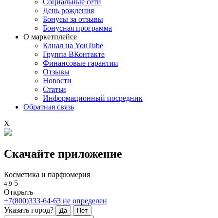
Социальные сети
День рождения
Бонусы за отзывы
Бонусная программа
О маркетплейсе
Канал на YouTube
Группа ВКонтакте
Финансовые гарантии
Отзывы
Новости
Статьи
Информационный посредник
Обратная связь
X
Скачайте приложение
Косметика и парфюмерия
5
4.9
Открыть
+7(800)333-64-63
не определен
Указать город?
Да
Нет