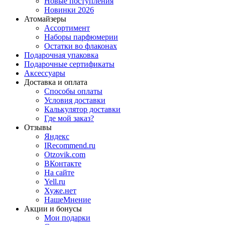
Новые поступления
Новинки 2026
Атомайзеры
Ассортимент
Наборы парфюмерии
Остатки во флаконах
Подарочная упаковка
Подарочные сертификаты
Аксессуары
Доставка и оплата
Способы оплаты
Условия доставки
Калькулятор доставки
Где мой заказ?
Отзывы
Яндекс
IRecommend.ru
Otzovik.com
ВКонтакте
На сайте
Yell.ru
Хуже.нет
НашеМнение
Акции и бонусы
Мои подарки