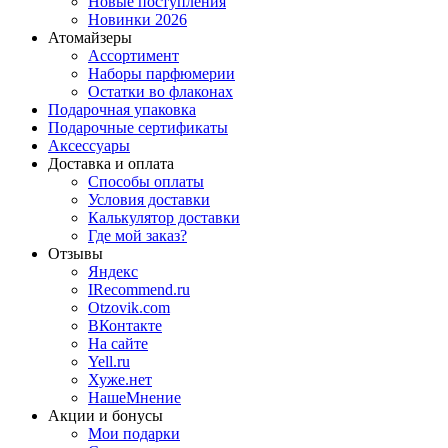
Новые поступления
Новинки 2026
Атомайзеры
Ассортимент
Наборы парфюмерии
Остатки во флаконах
Подарочная упаковка
Подарочные сертификаты
Аксессуары
Доставка и оплата
Способы оплаты
Условия доставки
Калькулятор доставки
Где мой заказ?
Отзывы
Яндекс
IRecommend.ru
Otzovik.com
ВКонтакте
На сайте
Yell.ru
Хуже.нет
НашеМнение
Акции и бонусы
Мои подарки