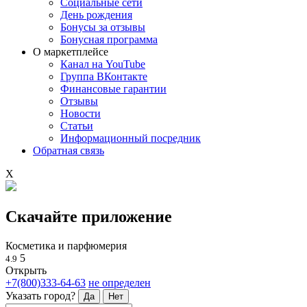
Социальные сети
День рождения
Бонусы за отзывы
Бонусная программа
О маркетплейсе
Канал на YouTube
Группа ВКонтакте
Финансовые гарантии
Отзывы
Новости
Статьи
Информационный посредник
Обратная связь
X
Скачайте приложение
Косметика и парфюмерия
5
4.9
Открыть
+7(800)333-64-63
не определен
Указать город?
Да
Нет