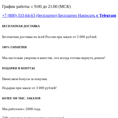
График работы: с 9:00 до 21:00 (МСК)
+7 (800) 333-64-63
(бесплатно)
Бесплатно
Написать в
Telegram
БЕСПЛАТНАЯ ДОСТАВКА
Бесплатная доставка по всей России при заказе от 5 000 рублей.
100% ГАРАНТИЯ
Мы настолько уверены в качестве, что всегда готовы вернуть деньги!
ПОДАРКИ И БОНУСЫ
Начисляем бонусы за покупки.
Подарки при заказе от 3 000 рублей!
БОЛЕЕ 500 ТЫС. ЗАКАЗОВ
Мы работаем с 2008 года.
74% клиентов возвращаются к нам снова!