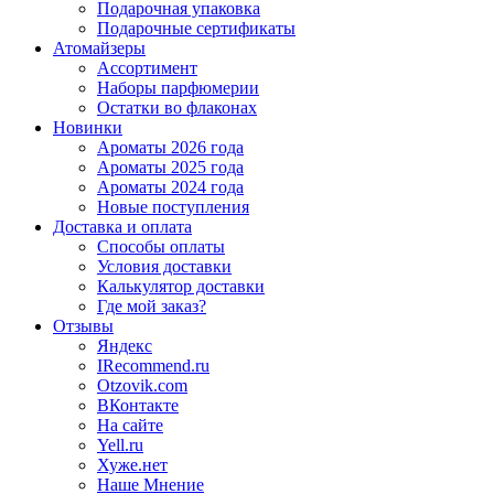
Подарочная упаковка
Подарочные сертификаты
Атомайзеры
Ассортимент
Наборы парфюмерии
Остатки во флаконах
Новинки
Ароматы 2026 года
Ароматы 2025 года
Ароматы 2024 года
Новые поступления
Доставка и оплата
Способы оплаты
Условия доставки
Калькулятор доставки
Где мой заказ?
Отзывы
Яндекс
IRecommend.ru
Otzovik.com
ВКонтакте
На сайте
Yell.ru
Хуже.нет
Наше Мнение