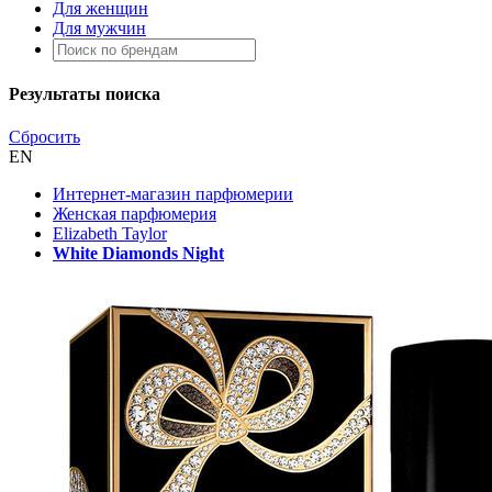
Для женщин
Для мужчин
Результаты поиска
Сбросить
EN
Интернет-магазин парфюмерии
Женская парфюмерия
Elizabeth Taylor
White Diamonds Night