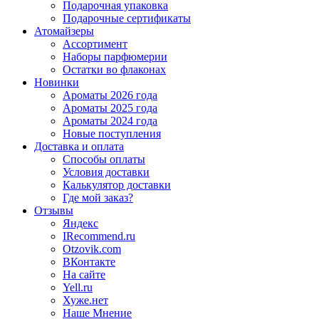
Подарочная упаковка
Подарочные сертификаты
Атомайзеры
Ассортимент
Наборы парфюмерии
Остатки во флаконах
Новинки
Ароматы 2026 года
Ароматы 2025 года
Ароматы 2024 года
Новые поступления
Доставка и оплата
Способы оплаты
Условия доставки
Калькулятор доставки
Где мой заказ?
Отзывы
Яндекс
IRecommend.ru
Otzovik.com
ВКонтакте
На сайте
Yell.ru
Хуже.нет
Наше Мнение