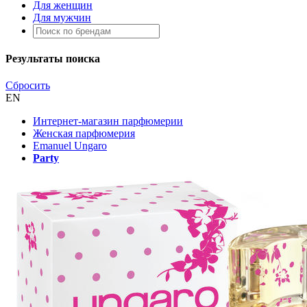
Для женщин
Для мужчин
Результаты поиска
Сбросить
EN
Интернет-магазин парфюмерии
Женская парфюмерия
Emanuel Ungaro
Party