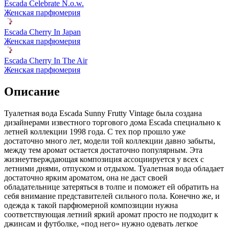
Escada Celebrate N.o.w.
Женская парфюмерия
Escada Cherry In Japan
Женская парфюмерия
Escada Cherry In The Air
Женская парфюмерия
Описание
Туалетная вода Escada Sunny Frutty Vintage была создана
дизайнерами известного торгового дома Escada специально к
летней коллекции 1998 года. С тех пор прошло уже
достаточно много лет, модели той коллекции давно забыты,
между тем аромат остается достаточно популярным. Эта
жизнеутверждающая композиция ассоциируется у всех с
летними днями, отпуском и отдыхом. Туалетная вода обладает
достаточно ярким ароматом, она не даст своей
обладательнице затеряться в толпе и поможет ей обратить на
себя внимание представителей сильного пола. Конечно же, и
одежда к такой парфюмерной композиции нужна
соответствующая летний яркий аромат просто не подходит к
джинсам и футболке, «под него» нужно одевать легкое