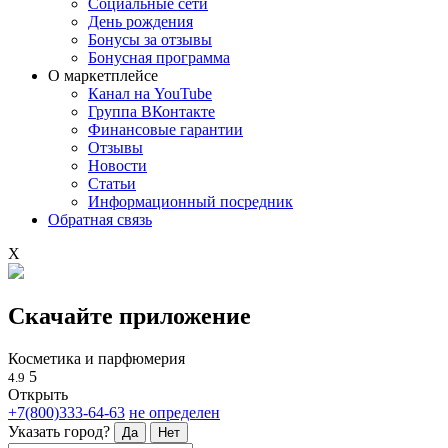
Социальные сети
День рождения
Бонусы за отзывы
Бонусная программа
О маркетплейсе
Канал на YouTube
Группа ВКонтакте
Финансовые гарантии
Отзывы
Новости
Статьи
Информационный посредник
Обратная связь
X
Скачайте приложение
Косметика и парфюмерия
5
4.9
Открыть
+7(800)333-64-63
не определен
Указать город?
Да
Нет