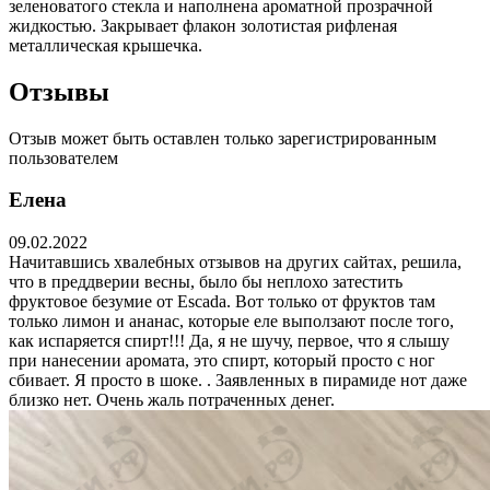
зеленоватого стекла и наполнена ароматной прозрачной
жидкостью. Закрывает флакон золотистая рифленая
металлическая крышечка.
Отзывы
Отзыв может быть оставлен только зарегистрированным
пользователем
Елена
09.02.2022
Начитавшись хвалебных отзывов на других сайтах, решила,
что в преддверии весны, было бы неплохо затестить
фруктовое безумие от Escada. Вот только от фруктов там
только лимон и ананас, которые еле выползают после того,
как испаряется спирт!!! Да, я не шучу, первое, что я слышу
при нанесении аромата, это спирт, который просто с ног
сбивает. Я просто в шоке. . Заявленных в пирамиде нот даже
близко нет. Очень жаль потраченных денег.