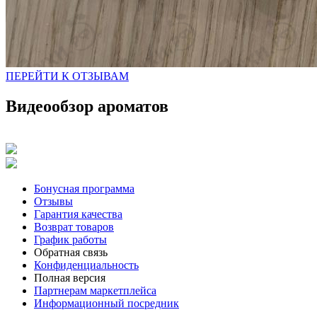
ПЕРЕЙТИ К ОТЗЫВАМ
Видеообзор ароматов
Бонусная программа
Отзывы
Гарантия качества
Возврат товаров
График работы
Обратная связь
Конфиденциальность
Полная версия
Партнерам маркетплейса
Информационный посредник