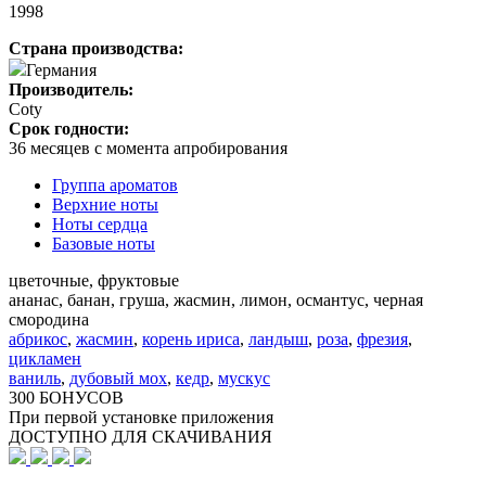
1998
Страна производства:
Германия
Производитель:
Coty
Срок годности:
36 месяцев с момента апробирования
Группа ароматов
Верхние ноты
Ноты сердца
Базовые ноты
цветочные, фруктовые
ананас, банан, груша, жасмин, лимон, османтус, черная
смородина
абрикос
,
жасмин
,
корень ириса
,
ландыш
,
роза
,
фрезия
,
цикламен
ваниль
,
дубовый мох
,
кедр
,
мускус
300 БОНУСОВ
При первой установке приложения
ДОСТУПНО ДЛЯ СКАЧИВАНИЯ