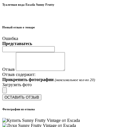
Туалетная вода Escada Sunny Frutty
Новый отзыв о товаре
Ошибка
Представьтесь
Отзыв
Отзыв содержит:
Прикрепить фотографии
(максимальное кол-во 20)
Загрузить фото
ОСТАВИТЬ ОТЗЫВ
Фотографии из отзыва