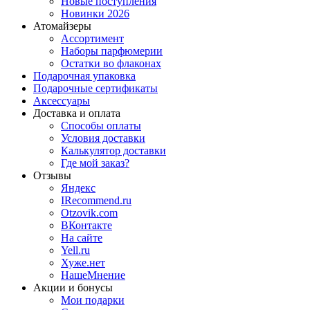
Новые поступления
Новинки 2026
Атомайзеры
Ассортимент
Наборы парфюмерии
Остатки во флаконах
Подарочная упаковка
Подарочные сертификаты
Аксессуары
Доставка и оплата
Способы оплаты
Условия доставки
Калькулятор доставки
Где мой заказ?
Отзывы
Яндекс
IRecommend.ru
Otzovik.com
ВКонтакте
На сайте
Yell.ru
Хуже.нет
НашеМнение
Акции и бонусы
Мои подарки