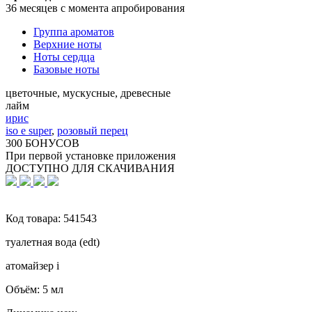
36 месяцев с момента апробирования
Группа ароматов
Верхние ноты
Ноты сердца
Базовые ноты
цветочные, мускусные, древесные
лайм
ирис
iso e super
,
розовый перец
300 БОНУСОВ
При первой установке приложения
ДОСТУПНО ДЛЯ СКАЧИВАНИЯ
Код товара:
541543
туалетная вода (edt)
атомайзер
i
Объём:
5 мл