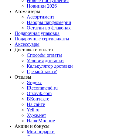
Новые поступления
Новинки 2026
Атомайзеры
Ассортимент
Наборы парфюмерии
Остатки во флаконах
Подарочная упаковка
Подарочные сертификаты
Аксессуары
Доставка и оплата
Способы оплаты
Условия доставки
Калькулятор доставки
Где мой заказ?
Отзывы
Яндекс
IRecommend.ru
Otzovik.com
ВКонтакте
На сайте
Yell.ru
Хуже.нет
НашеМнение
Акции и бонусы
Мои подарки