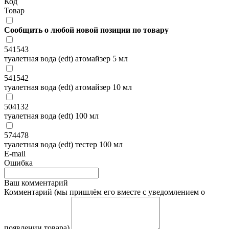
Код
Товар
Сообщить о любой новой позиции по товару
541543
туалетная вода (edt) атомайзер 5 мл
541542
туалетная вода (edt) атомайзер 10 мл
504132
туалетная вода (edt) 100 мл
574478
туалетная вода (edt) тестер 100 мл
E-mail
Ошибка
Ваш комментарий
Комментарий (мы пришлём его вместе с уведомлением о
появлении товара)