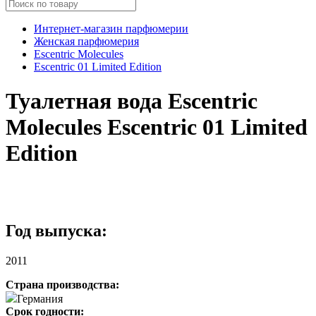
Интернет-магазин парфюмерии
Женская парфюмерия
Escentric Molecules
Escentric 01 Limited Edition
Туалетная вода Escentric
Molecules Escentric 01 Limited
Edition
Год выпуска:
2011
Страна производства:
Германия
Срок годности: