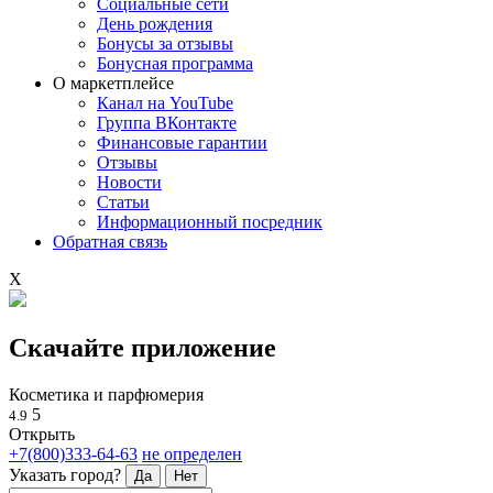
Социальные сети
День рождения
Бонусы за отзывы
Бонусная программа
О маркетплейсе
Канал на YouTube
Группа ВКонтакте
Финансовые гарантии
Отзывы
Новости
Статьи
Информационный посредник
Обратная связь
X
Скачайте приложение
Косметика и парфюмерия
5
4.9
Открыть
+7(800)333-64-63
не определен
Указать город?
Да
Нет