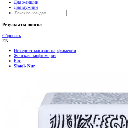
Для женщин
Для мужчин
Результаты поиска
Сбросить
EN
Интернет-магазин парфюмерии
Женская парфюмерия
Etro
Shaal- Nur