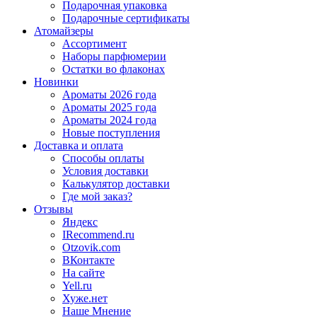
Подарочная упаковка
Подарочные сертификаты
Атомайзеры
Ассортимент
Наборы парфюмерии
Остатки во флаконах
Новинки
Ароматы 2026 года
Ароматы 2025 года
Ароматы 2024 года
Новые поступления
Доставка и оплата
Способы оплаты
Условия доставки
Калькулятор доставки
Где мой заказ?
Отзывы
Яндекс
IRecommend.ru
Otzovik.com
ВКонтакте
На сайте
Yell.ru
Хуже.нет
Наше Мнение