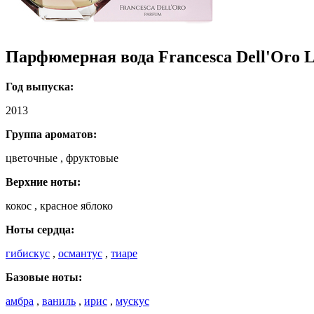
Парфюмерная вода Francesca Dell'Oro L
Год выпуска:
2013
Группа ароматов:
цветочные , фруктовые
Верхние ноты:
кокос , красное яблоко
Ноты сердца:
гибискус
,
османтус
,
тиаре
Базовые ноты:
амбра
,
ваниль
,
ирис
,
мускус