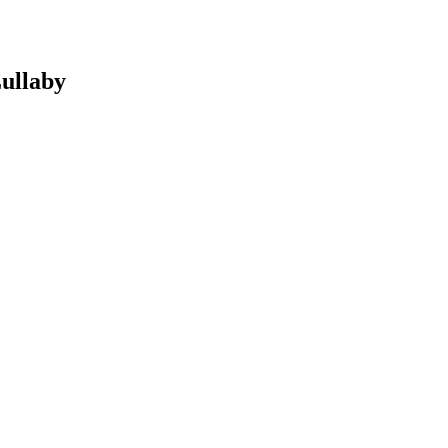
ullaby