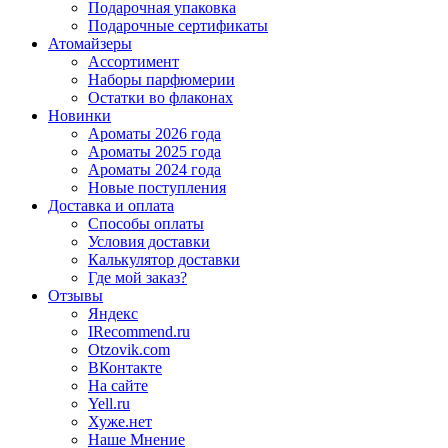
Подарочная упаковка
Подарочные сертификаты
Атомайзеры
Ассортимент
Наборы парфюмерии
Остатки во флаконах
Новинки
Ароматы 2026 года
Ароматы 2025 года
Ароматы 2024 года
Новые поступления
Доставка и оплата
Способы оплаты
Условия доставки
Калькулятор доставки
Где мой заказ?
Отзывы
Яндекс
IRecommend.ru
Otzovik.com
ВКонтакте
На сайте
Yell.ru
Хуже.нет
Наше Мнение