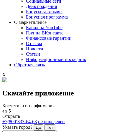
Социальные сети
День рождения
Бонусы за отзывы
Бонусная программа
О маркетплейсе
Канал на YouTube
Группа ВКонтакте
Финансовые гарантии
Отзывы
Новости
Статьи
Информационный посредник
Обратная связь
X
Скачайте приложение
Косметика и парфюмерия
5
4.9
Открыть
+7(800)333-64-63
не определен
Указать город?
Да
Нет