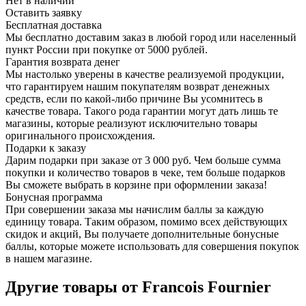
Нет в наличии
Оставить заявку
Бесплатная доставка
Мы бесплатно доставим заказ в любой город или населенный
пункт России при покупке от 5000 рублей.
Гарантия возврата денег
Мы настолько уверены в качестве реализуемой продукции,
что гарантируем нашим покупателям возврат денежных
средств, если по какой-либо причине Вы усомнитесь в
качестве товара. Такого рода гарантии могут дать лишь те
магазины, которые реализуют исключительно товары
оригинального происхождения.
Подарки к заказу
Дарим подарки при заказе от 3 000 руб. Чем больше сумма
покупки и количество товаров в чеке, тем больше подарков
Вы сможете выбрать в корзине при оформлении заказа!
Бонусная программа
При совершении заказа мы начислим баллы за каждую
единицу товара. Таким образом, помимо всех действующих
скидок и акций, Вы получаете дополнительные бонусные
баллы, которые можете использовать для совершения покупок
в нашем магазине.
Другие товары от Francois Fournier