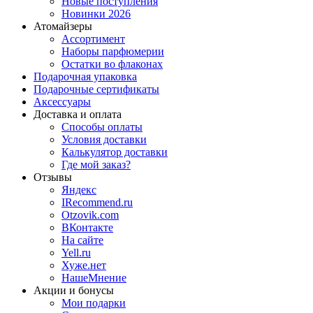
Новые поступления
Новинки 2026
Атомайзеры
Ассортимент
Наборы парфюмерии
Остатки во флаконах
Подарочная упаковка
Подарочные сертификаты
Аксессуары
Доставка и оплата
Способы оплаты
Условия доставки
Калькулятор доставки
Где мой заказ?
Отзывы
Яндекс
IRecommend.ru
Otzovik.com
ВКонтакте
На сайте
Yell.ru
Хуже.нет
НашеМнение
Акции и бонусы
Мои подарки