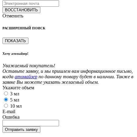
ВОССТАНОВИТЬ
Отменить
РАСШИРЕННЫЙ ПОИСК
ПОКАЗАТЬ
Хочу атомайзер!
Уважаемый покупатель!
Оставьте заявку, и мы пришлем вам информационное письмо,
когда
атомайзер
по данному товару будет в наличии. Также в
заявке Вы можете указать желаемый объем.
Укажите объем
3 мл
5 мл
10 мл
E-mail
Ошибка
Отправить заявку