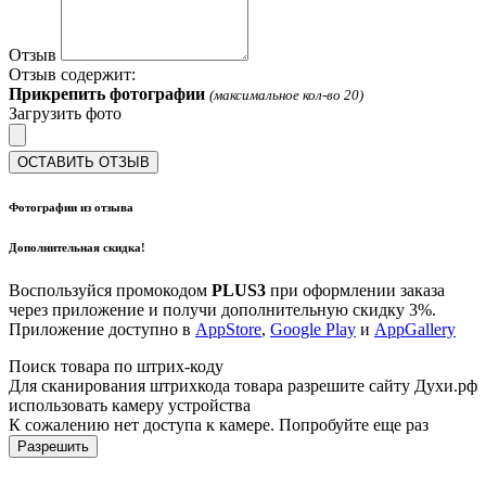
Отзыв
Отзыв содержит:
Прикрепить фотографии
(максимальное кол-во 20)
Загрузить фото
ОСТАВИТЬ ОТЗЫВ
Фотографии из отзыва
Дополнительная скидка!
Воспользуйся промокодом
PLUS3
при оформлении заказа
через приложение и получи дополнительную скидку 3%.
Приложение доступно в
AppStore
,
Google Play
и
AppGallery
Поиск товара по штрих-коду
Для сканирования штрихкода товара разрешите сайту Духи.рф
использовать камеру устройства
К сожалению нет доступа к камере. Попробуйте еще раз
Разрешить