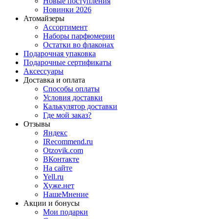
Новые поступления
Новинки 2026
Атомайзеры
Ассортимент
Наборы парфюмерии
Остатки во флаконах
Подарочная упаковка
Подарочные сертификаты
Аксессуары
Доставка и оплата
Способы оплаты
Условия доставки
Калькулятор доставки
Где мой заказ?
Отзывы
Яндекс
IRecommend.ru
Otzovik.com
ВКонтакте
На сайте
Yell.ru
Хуже.нет
НашеМнение
Акции и бонусы
Мои подарки