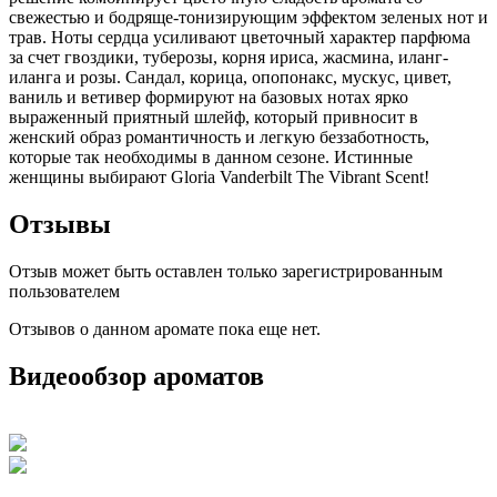
свежестью и бодряще-тонизирующим эффектом зеленых нот и
трав. Ноты сердца усиливают цветочный характер парфюма
за счет гвоздики, туберозы, корня ириса, жасмина, иланг-
иланга и розы. Сандал, корица, опопонакс, мускус, цивет,
ваниль и ветивер формируют на базовых нотах ярко
выраженный приятный шлейф, который привносит в
женский образ романтичность и легкую беззаботность,
которые так необходимы в данном сезоне. Истинные
женщины выбирают Gloria Vanderbilt The Vibrant Scent!
Отзывы
Отзыв может быть оставлен только зарегистрированным
пользователем
Отзывов о данном аромате пока еще нет.
Видеообзор ароматов