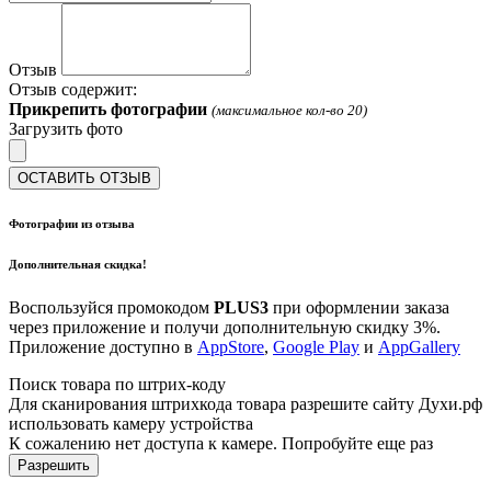
Отзыв
Отзыв содержит:
Прикрепить фотографии
(максимальное кол-во 20)
Загрузить фото
ОСТАВИТЬ ОТЗЫВ
Фотографии из отзыва
Дополнительная скидка!
Воспользуйся промокодом
PLUS3
при оформлении заказа
через приложение и получи дополнительную скидку 3%.
Приложение доступно в
AppStore
,
Google Play
и
AppGallery
Поиск товара по штрих-коду
Для сканирования штрихкода товара разрешите сайту Духи.рф
использовать камеру устройства
К сожалению нет доступа к камере. Попробуйте еще раз
Разрешить