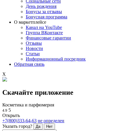
Социальные сети
День рождения
Бонусы за отзывы
Бонусная программа
О маркетплейсе
Канал на YouTube
Группа ВКонтакте
Финансовые гарантии
Отзывы
Новости
Статьи
Информационный посредник
Обратная связь
X
Скачайте приложение
Косметика и парфюмерия
5
4.9
Открыть
+7(800)333-64-63
не определен
Указать город?
Да
Нет