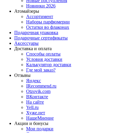
Новые поступления
Новинки 2026
Атомайзеры
Ассортимент
Наборы парфюмерии
Остатки во флаконах
Подарочная упаковка
Подарочные сертификаты
Аксессуары
Доставка и оплата
Способы оплаты
Условия доставки
Калькулятор доставки
Где мой заказ?
Отзывы
Яндекс
IRecommend.ru
Otzovik.com
ВКонтакте
На сайте
Yell.ru
Хуже.нет
НашеМнение
Акции и бонусы
Мои подарки