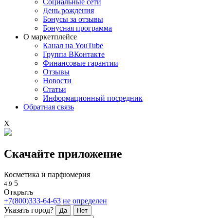
Социальные сети
День рождения
Бонусы за отзывы
Бонусная программа
О маркетплейсе
Канал на YouTube
Группа ВКонтакте
Финансовые гарантии
Отзывы
Новости
Статьи
Информационный посредник
Обратная связь
X
Скачайте приложение
Косметика и парфюмерия
5
4.9
Открыть
+7(800)333-64-63
не определен
Указать город?
Да
Нет