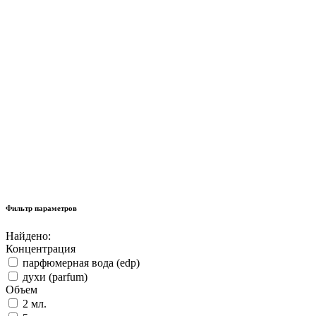
Фильтр параметров
Найдено:
Концентрация
парфюмерная вода (edp)
духи (parfum)
Объем
2 мл.