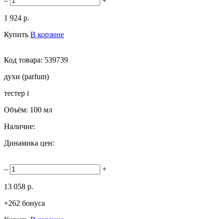
–
+
1 924 р.
Купить
В корзине
Код товара:
539739
духи (parfum)
тестер
i
Объём:
100 мл
Наличие:
Динамика цен:
–
+
13 058 р.
+262 бонуса