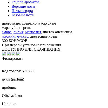
Группа ароматов
Верхние ноты
Ноты сердца
Базовые ноты
цветочные, древесно-мускусные
маракуйя, персик
амбра
,
лилия
,
магнолия
,
цветок апельсина
жасмин
,
мускус
,
древесные ноты
300 БОНУСОВ
При первой установке приложения
ДОСТУПНО ДЛЯ СКАЧИВАНИЯ
Фильтровать
Код товара:
571330
духи (parfum)
пробник
Объём:
2 мл
Наличие: