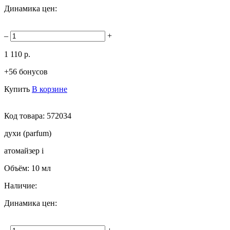
Динамика цен:
–
+
1 110 р.
+56 бонусов
Купить
В корзине
Код товара:
572034
духи (parfum)
атомайзер
i
Объём:
10 мл
Наличие:
Динамика цен: