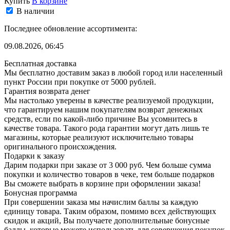
Купить
В корзине
В наличии
Последнее обновление ассортимента:
09.08.2026, 06:45
Бесплатная доставка
Мы бесплатно доставим заказ в любой город или населенный
пункт России при покупке от 5000 рублей.
Гарантия возврата денег
Мы настолько уверены в качестве реализуемой продукции,
что гарантируем нашим покупателям возврат денежных
средств, если по какой-либо причине Вы усомнитесь в
качестве товара. Такого рода гарантии могут дать лишь те
магазины, которые реализуют исключительно товары
оригинального происхождения.
Подарки к заказу
Дарим подарки при заказе от 3 000 руб. Чем больше сумма
покупки и количество товаров в чеке, тем больше подарков
Вы сможете выбрать в корзине при оформлении заказа!
Бонусная программа
При совершении заказа мы начислим баллы за каждую
единицу товара. Таким образом, помимо всех действующих
скидок и акций, Вы получаете дополнительные бонусные
баллы, которые можете использовать для совершения покупок