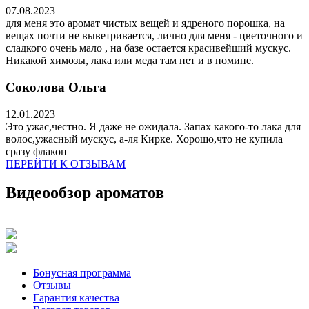
07.08.2023
для меня это аромат чистых вещей и ядреного порошка, на
вещах почти не выветривается, лично для меня - цветочного и
сладкого очень мало , на базе остается красивейший мускус.
Никакой химозы, лака или меда там нет и в помине.
Соколова Ольга
12.01.2023
Это ужас,честно. Я даже не ожидала. Запах какого-то лака для
волос,ужасный мускус, а-ля Кирке. Хорошо,что не купила
сразу флакон
ПЕРЕЙТИ К ОТЗЫВАМ
Видеообзор ароматов
Бонусная программа
Отзывы
Гарантия качества