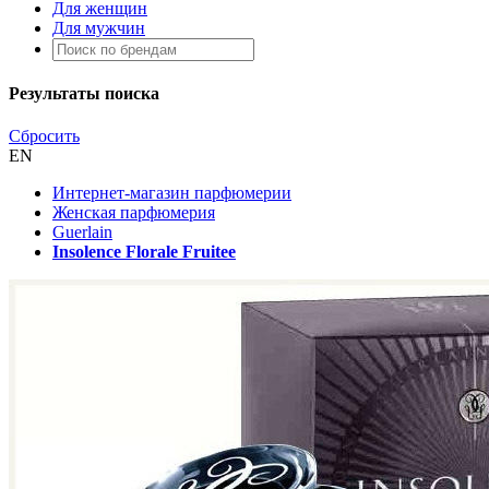
Для женщин
Для мужчин
Результаты поиска
Сбросить
EN
Интернет-магазин парфюмерии
Женская парфюмерия
Guerlain
Insolence Florale Fruitee