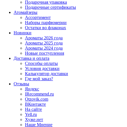
Подарочная упаковка
Подарочные сертификаты
Атомайзеры
Ассортимент
Наборы парфюмерии
Остатки во флаконах
Новинки
Ароматы 2026 года
Ароматы 2025 года
Ароматы 2024 года
Новые поступления
Доставка и оплата
Способы оплаты
Условия доставки
Калькулятор доставки
Где мой заказ?
Отзывы
Яндекс
IRecommend.ru
Otzovik.com
ВКонтакте
На сайте
Yell.ru
Хуже.нет
Наше Мнение