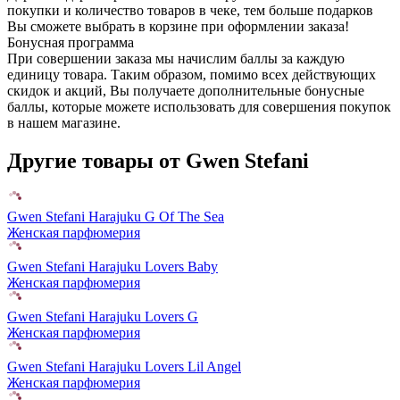
покупки и количество товаров в чеке, тем больше подарков
Вы сможете выбрать в корзине при оформлении заказа!
Бонусная программа
При совершении заказа мы начислим баллы за каждую
единицу товара. Таким образом, помимо всех действующих
скидок и акций, Вы получаете дополнительные бонусные
баллы, которые можете использовать для совершения покупок
в нашем магазине.
Другие товары от Gwen Stefani
Gwen Stefani Harajuku G Of The Sea
Женская парфюмерия
Gwen Stefani Harajuku Lovers Baby
Женская парфюмерия
Gwen Stefani Harajuku Lovers G
Женская парфюмерия
Gwen Stefani Harajuku Lovers Lil Angel
Женская парфюмерия