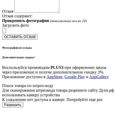
Отзыв
Отзыв содержит:
Прикрепить фотографии
(максимальное кол-во 20)
Загрузить фото
ОСТАВИТЬ ОТЗЫВ
Фотографии из отзыва
Дополнительная скидка!
Воспользуйся промокодом
PLUS3
при оформлении заказа
через приложение и получи дополнительную скидку 3%.
Приложение доступно в
AppStore
,
Google Play
и
AppGallery
Поиск товара по штрих-коду
Для сканирования штрихкода товара разрешите сайту Духи.рф
использовать камеру устройства
К сожалению нет доступа к камере. Попробуйте еще раз
Разрешить