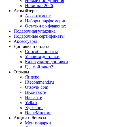
Новые поступления
Новинки 2026
Атомайзеры
Ассортимент
Наборы парфюмерии
Остатки во флаконах
Подарочная упаковка
Подарочные сертификаты
Аксессуары
Доставка и оплата
Способы оплаты
Условия доставки
Калькулятор доставки
Где мой заказ?
Отзывы
Яндекс
IRecommend.ru
Otzovik.com
ВКонтакте
На сайте
Yell.ru
Хуже.нет
НашеМнение
Акции и бонусы
Мои подарки