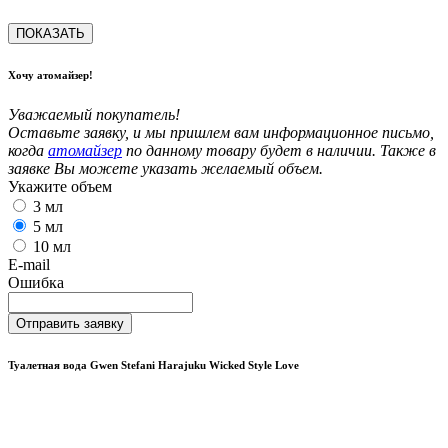
ПОКАЗАТЬ
Хочу атомайзер!
Уважаемый покупатель!
Оставьте заявку, и мы пришлем вам информационное письмо,
когда
атомайзер
по данному товару будет в наличии. Также в
заявке Вы можете указать желаемый объем.
Укажите объем
3 мл
5 мл
10 мл
E-mail
Ошибка
Отправить заявку
Туалетная вода Gwen Stefani Harajuku Wicked Style Love