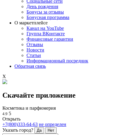
Социальные сети
День рождения
Бонусы за отзывы
Бонусная программа
О маркетплейсе
Канал на YouTube
Группа ВКонтакте
Финансовые гарантии
Отзывы
Новости
Статьи
Информационный посредник
Обратная связь
X
Скачайте приложение
Косметика и парфюмерия
5
4.9
Открыть
+7(800)333-64-63
не определен
Указать город?
Да
Нет