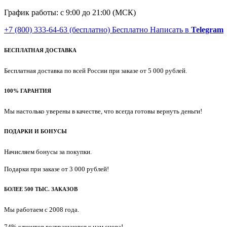
График работы: с 9:00 до 21:00 (МСК)
+7 (800) 333-64-63
(бесплатно)
Бесплатно
Написать в
Telegram
БЕСПЛАТНАЯ ДОСТАВКА
Бесплатная доставка по всей России при заказе от 5 000 рублей.
100% ГАРАНТИЯ
Мы настолько уверены в качестве, что всегда готовы вернуть деньги!
ПОДАРКИ И БОНУСЫ
Начисляем бонусы за покупки.
Подарки при заказе от 3 000 рублей!
БОЛЕЕ 500 ТЫС. ЗАКАЗОВ
Мы работаем с 2008 года.
74% клиентов возвращаются к нам снова!