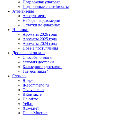
Подарочная упаковка
Подарочные сертификаты
Атомайзеры
Ассортимент
Наборы парфюмерии
Остатки во флаконах
Новинки
Ароматы 2026 года
Ароматы 2025 года
Ароматы 2024 года
Новые поступления
Доставка и оплата
Способы оплаты
Условия доставки
Калькулятор доставки
Где мой заказ?
Отзывы
Яндекс
IRecommend.ru
Otzovik.com
ВКонтакте
На сайте
Yell.ru
Хуже.нет
Наше Мнение