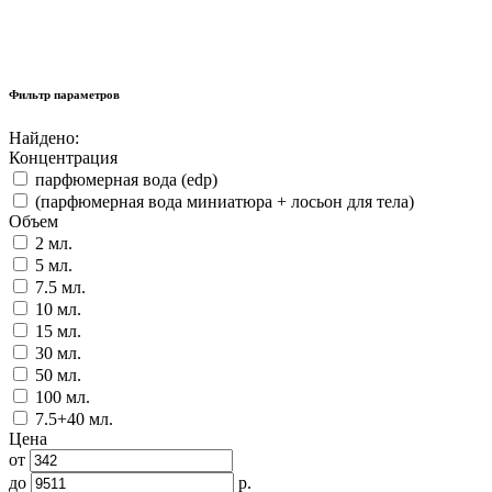
Фильтр параметров
Найдено:
Концентрация
парфюмерная вода (edp)
(парфюмерная вода миниатюра + лосьон для тела)
Объем
2 мл.
5 мл.
7.5 мл.
10 мл.
15 мл.
30 мл.
50 мл.
100 мл.
7.5+40 мл.
Цена
от
до
р.