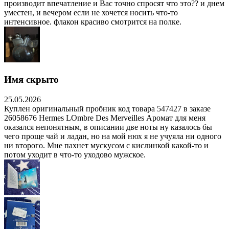
производит впечатление и Вас точно спросят что это?? и днем
уместен, и вечером если не хочется носить что-то
интенсивное. флакон красиво смотрится на полке.
Имя скрыто
25.05.2026
Куплен оригинальный пробник код товара 547427 в заказе
26058676 Hermes LOmbre Des Merveilles Аромат для меня
оказался непонятным, в описании две ноты ну казалось бы
чего проще чай и ладан, но на мой нюх я не учуяла ни одного
ни второго. Мне пахнет мускусом с кислинкой какой-то и
потом уходит в что-то уходово мужское.