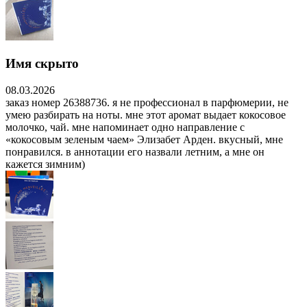
Имя скрыто
08.03.2026
заказ номер 26388736. я не профессионал в парфюмерии, не
умею разбирать на ноты. мне этот аромат выдает кокосовое
молочко, чай. мне напоминает одно направление с
«кокосовым зеленым чаем» Элизабет Арден. вкусный, мне
понравился. в аннотации его назвали летним, а мне он
кажется зимним)