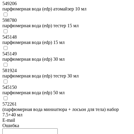
549206
парфюмерная вода (edp) атомайзер 10 мл
598780
парфюмерная вода (edp) тестер 15 мл
545148
парфюмерная вода (edp) 15 мл
545149
парфюмерная вода (edp) 30 мл
581924
парфюмерная вода (edp) тестер 30 мл
545150
парфюмерная вода (edp) 50 мл
572261
(парфюмерная вода миниатюра + лосьон для тела) набор
7.5+40 мл
E-mail
Ошибка