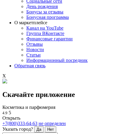
Социальные сети
День рождения
Бонусы за отзывы
Бонусная программа
О маркетплейсе
Канал на YouTube
Группа ВКонтакте
Финансовые гарантии
Отзывы
Новости
Статьи
Информационный посредник
Обратная связь
X
Скачайте приложение
Косметика и парфюмерия
5
4.9
Открыть
+7(800)333-64-63
не определен
Указать город?
Да
Нет