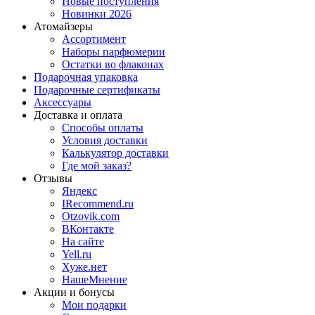
Новые поступления
Новинки 2026
Атомайзеры
Ассортимент
Наборы парфюмерии
Остатки во флаконах
Подарочная упаковка
Подарочные сертификаты
Аксессуары
Доставка и оплата
Способы оплаты
Условия доставки
Калькулятор доставки
Где мой заказ?
Отзывы
Яндекс
IRecommend.ru
Otzovik.com
ВКонтакте
На сайте
Yell.ru
Хуже.нет
НашеМнение
Акции и бонусы
Мои подарки