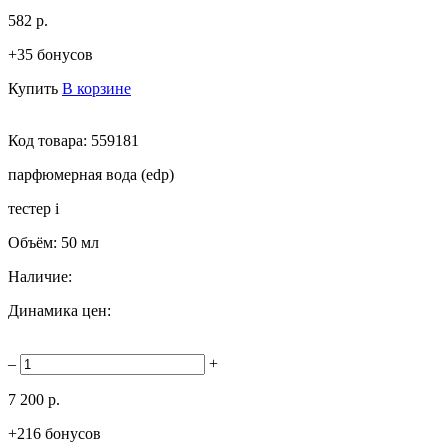
582 р.
+35 бонусов
Купить
В корзине
Код товара:
559181
парфюмерная вода (edp)
тестер
i
Объём:
50 мл
Наличие:
Динамика цен:
–
+
7 200 р.
+216 бонусов