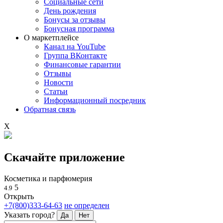
Социальные сети
День рождения
Бонусы за отзывы
Бонусная программа
О маркетплейсе
Канал на YouTube
Группа ВКонтакте
Финансовые гарантии
Отзывы
Новости
Статьи
Информационный посредник
Обратная связь
X
Скачайте приложение
Косметика и парфюмерия
5
4.9
Открыть
+7(800)333-64-63
не определен
Указать город?
Да
Нет