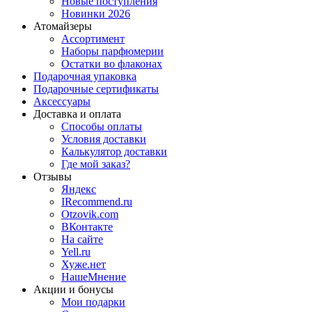
Новые поступления
Новинки 2026
Атомайзеры
Ассортимент
Наборы парфюмерии
Остатки во флаконах
Подарочная упаковка
Подарочные сертификаты
Аксессуары
Доставка и оплата
Способы оплаты
Условия доставки
Калькулятор доставки
Где мой заказ?
Отзывы
Яндекс
IRecommend.ru
Otzovik.com
ВКонтакте
На сайте
Yell.ru
Хуже.нет
НашеМнение
Акции и бонусы
Мои подарки