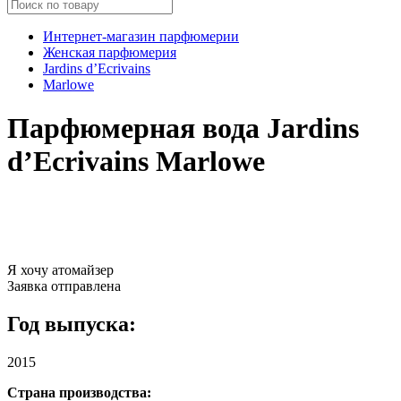
Интернет-магазин парфюмерии
Женская парфюмерия
Jardins d’Ecrivains
Marlowe
Парфюмерная вода Jardins
d’Ecrivains Marlowe
Я хочу атомайзер
Заявка отправлена
Год выпуска:
2015
Страна производства: