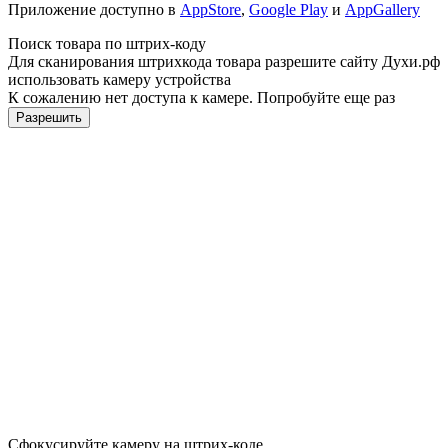
Приложение доступно в
AppStore
,
Google Play
и
AppGallery
Поиск товара по штрих-коду
Для сканирования штрихкода товара разрешите сайту Духи.рф
использовать камеру устройства
К сожалению нет доступа к камере. Попробуйте еще раз
Разрешить
Сфокусируйте камеру на штрих-коде