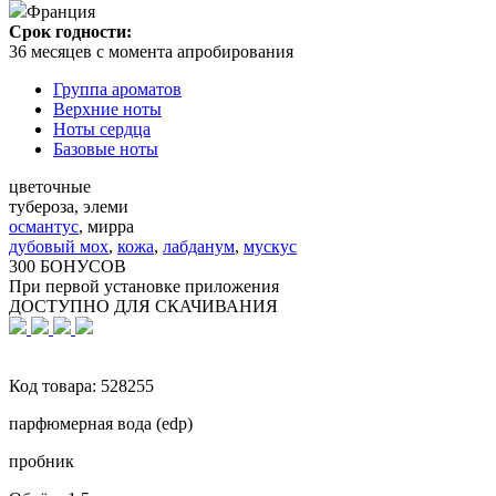
Франция
Срок годности:
36 месяцев с момента апробирования
Группа ароматов
Верхние ноты
Ноты сердца
Базовые ноты
цветочные
тубероза, элеми
османтус
,
мирра
дубовый мох
,
кожа
,
лабданум
,
мускус
300 БОНУСОВ
При первой установке приложения
ДОСТУПНО ДЛЯ СКАЧИВАНИЯ
Код товара:
528255
парфюмерная вода (edp)
пробник