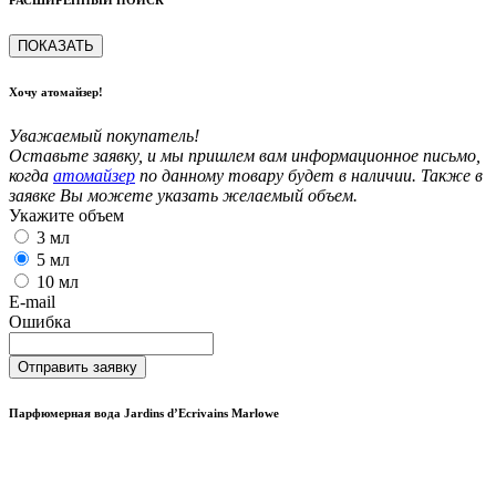
РАСШИРЕННЫЙ ПОИСК
ПОКАЗАТЬ
Хочу атомайзер!
Уважаемый покупатель!
Оставьте заявку, и мы пришлем вам информационное письмо,
когда
атомайзер
по данному товару будет в наличии. Также в
заявке Вы можете указать желаемый объем.
Укажите объем
3 мл
5 мл
10 мл
E-mail
Ошибка
Отправить заявку
Парфюмерная вода Jardins d’Ecrivains Marlowe