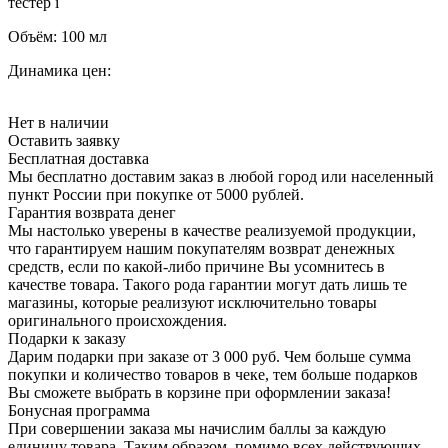
тестер
i
Объём:
100 мл
Динамика цен:
Нет в наличии
Оставить заявку
Бесплатная доставка
Мы бесплатно доставим заказ в любой город или населенный
пункт России при покупке от 5000 рублей.
Гарантия возврата денег
Мы настолько уверены в качестве реализуемой продукции,
что гарантируем нашим покупателям возврат денежных
средств, если по какой-либо причине Вы усомнитесь в
качестве товара. Такого рода гарантии могут дать лишь те
магазины, которые реализуют исключительно товары
оригинального происхождения.
Подарки к заказу
Дарим подарки при заказе от 3 000 руб. Чем больше сумма
покупки и количество товаров в чеке, тем больше подарков
Вы сможете выбрать в корзине при оформлении заказа!
Бонусная программа
При совершении заказа мы начислим баллы за каждую
единицу товара. Таким образом, помимо всех действующих