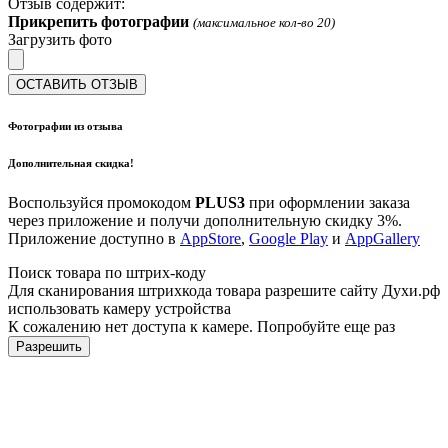
Отзыв содержит:
Прикрепить фотографии
(максимальное кол-во 20)
Загрузить фото
ОСТАВИТЬ ОТЗЫВ
Фотографии из отзыва
Дополнительная скидка!
Воспользуйся промокодом
PLUS3
при оформлении заказа
через приложение и получи дополнительную скидку 3%.
Приложение доступно в
AppStore
,
Google Play
и
AppGallery
Поиск товара по штрих-коду
Для сканирования штрихкода товара разрешите сайту Духи.рф
использовать камеру устройства
К сожалению нет доступа к камере. Попробуйте еще раз
Разрешить