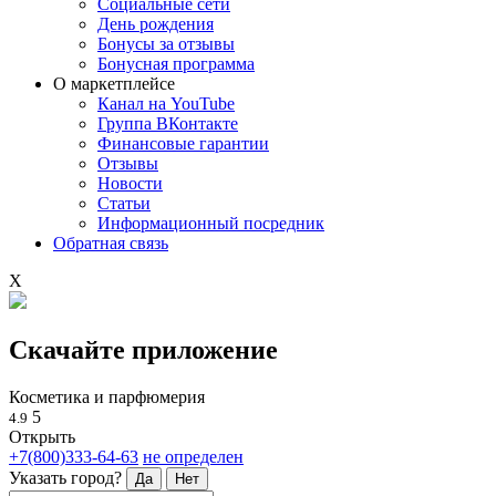
Социальные сети
День рождения
Бонусы за отзывы
Бонусная программа
О маркетплейсе
Канал на YouTube
Группа ВКонтакте
Финансовые гарантии
Отзывы
Новости
Статьи
Информационный посредник
Обратная связь
X
Скачайте приложение
Косметика и парфюмерия
5
4.9
Открыть
+7(800)333-64-63
не определен
Указать город?
Да
Нет