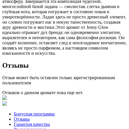
атмосферу. Завершается эта композиция чудесной,
многослойной базой ладана — смолистая, слегка дымная и
глубокая нота, которая погружает в состояние покоя и
умиротворённости. Ладан здесь не просто древесный элемент,
он словно погружает нас в некую таинственность, создавая
ауру древности и мистики.Этот аромат от Jenny Glow
идеально отражает дух бренда: он одновременно элегантен,
выразителен и неповторим, как сама философия роскоши. Он
создаёт волнение, оставляет след и неизгладимое впечатление,
являясь не просто парфюмом, а настоящим символом
изысканности и искусства.
Отзывы
Отзыв может быть оставлен только зарегистрированным
пользователем
Отзывов о данном аромате пока еще нет.
Бонусная программа
Отзывы
Гарантия качества