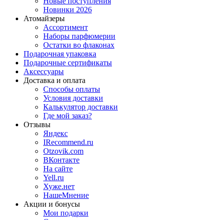
Новые поступления
Новинки 2026
Атомайзеры
Ассортимент
Наборы парфюмерии
Остатки во флаконах
Подарочная упаковка
Подарочные сертификаты
Аксессуары
Доставка и оплата
Способы оплаты
Условия доставки
Калькулятор доставки
Где мой заказ?
Отзывы
Яндекс
IRecommend.ru
Otzovik.com
ВКонтакте
На сайте
Yell.ru
Хуже.нет
НашеМнение
Акции и бонусы
Мои подарки