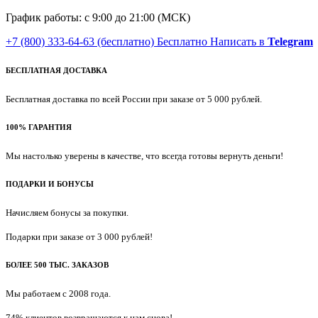
График работы: с 9:00 до 21:00 (МСК)
+7 (800) 333-64-63
(бесплатно)
Бесплатно
Написать в
Telegram
БЕСПЛАТНАЯ ДОСТАВКА
Бесплатная доставка по всей России при заказе от 5 000 рублей.
100% ГАРАНТИЯ
Мы настолько уверены в качестве, что всегда готовы вернуть деньги!
ПОДАРКИ И БОНУСЫ
Начисляем бонусы за покупки.
Подарки при заказе от 3 000 рублей!
БОЛЕЕ 500 ТЫС. ЗАКАЗОВ
Мы работаем с 2008 года.
74% клиентов возвращаются к нам снова!