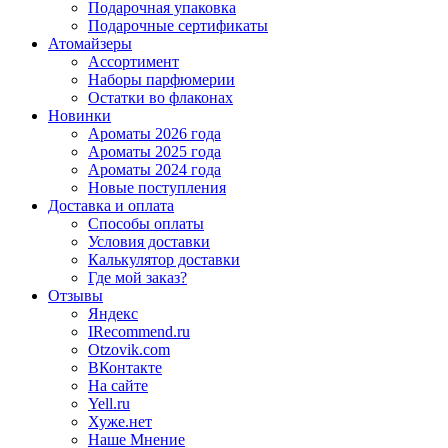
Подарочная упаковка
Подарочные сертификаты
Атомайзеры
Ассортимент
Наборы парфюмерии
Остатки во флаконах
Новинки
Ароматы 2026 года
Ароматы 2025 года
Ароматы 2024 года
Новые поступления
Доставка и оплата
Способы оплаты
Условия доставки
Калькулятор доставки
Где мой заказ?
Отзывы
Яндекс
IRecommend.ru
Otzovik.com
ВКонтакте
На сайте
Yell.ru
Хуже.нет
Наше Мнение