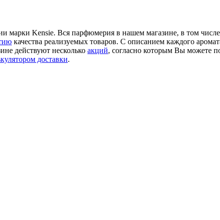
 марки Kensie. Вся парфюмерия в нашем магазине, в том числе 
тию
качества реализуемых товаров. С описанием каждого аромат
зине действуют несколько
акций
, согласно которым Вы можете п
ькулятором доставки
.