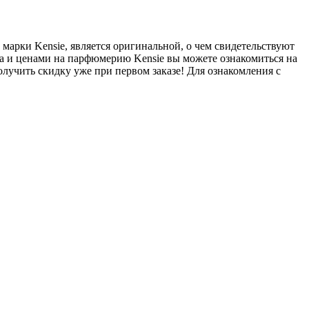
марки Kensie, является оригинальной, о чем свидетельствуют
а и ценами на парфюмерию Kensie вы можете ознакомиться на
олучить скидку уже при первом заказе! Для ознакомления с