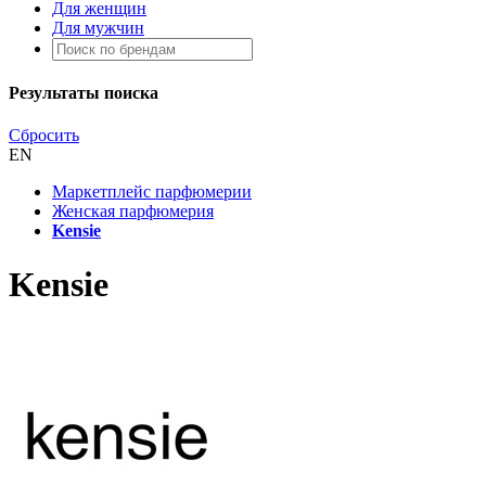
Для женщин
Для мужчин
Результаты поиска
Сбросить
EN
Маркетплейс парфюмерии
Женская парфюмерия
Kensie
Kensie