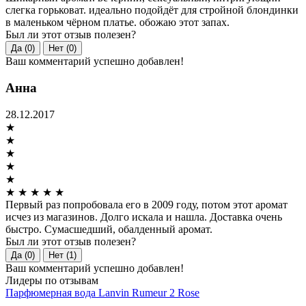
слегка горьковат. идеально подойдёт для стройной блондинки
в маленьком чёрном платье. обожаю этот запах.
Был ли этот отзыв полезен?
Да (0)
Нет (0)
Ваш комментарий успешно добавлен!
Анна
28.12.2017
★
★
★
★
★
★
★
★
★
★
Первый раз попробовала его в 2009 году, потом этот аромат
исчез из магазинов. Долго искала и нашла. Доставка очень
быстро. Сумасшедший, обалденный аромат.
Был ли этот отзыв полезен?
Да (0)
Нет (1)
Ваш комментарий успешно добавлен!
Лидеры по отзывам
Парфюмерная вода Lanvin Rumeur 2 Rose