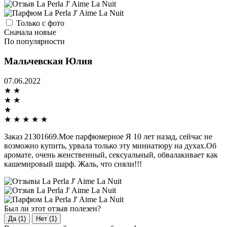
Только с фото
Сначала новые
По популярности
Мальчевская Юлия
07.06.2022
★
★
★
★
★
★
★
★
★
★
Заказ 21301669.Мое парфюмерное Я 10 лет назад, сейчас не
возможно купить, урвала только эту миниатюру на духах.Об
аромате, очень женственный, сексуальный, обвалакивает как
кашемировый шарф. Жаль, что сняли!!!
Был ли этот отзыв полезен?
Да (1)
Нет (1)