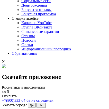
Социальные сети
День рождения
Бонусы за отзывы
Бонусная программа
О маркетплейсе
Канал на YouTube
Группа ВКонтакте
Финансовые гарантии
Отзывы
Новости
Статьи
Информационный посредник
Обратная связь
X
Скачайте приложение
Косметика и парфюмерия
5
4.9
Открыть
+7(800)333-64-63
не определен
Указать город?
Да
Нет