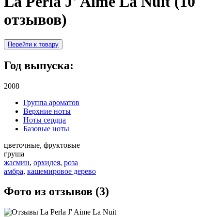
La Perla J' Aime La Nuit (10
отзывов)
Перейти к товару
Год выпуска:
2008
Группа ароматов
Верхние ноты
Ноты сердца
Базовые ноты
цветочные, фруктовые
груша
жасмин
,
орхидея
,
роза
амбра
,
кашемировое дерево
Фото из отзывов (3)