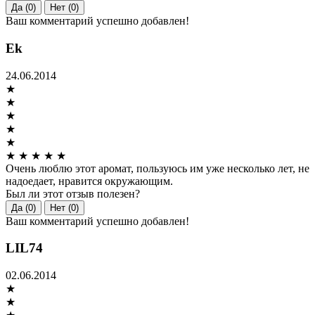
Да (0)
Нет (0)
Ваш комментарий успешно добавлен!
Ek
24.06.2014
★
★
★
★
★
★
★
★
★
★
Очень люблю этот аромат, пользуюсь им уже несколько лет, не
надоедает, нравится окружающим.
Был ли этот отзыв полезен?
Да (0)
Нет (0)
Ваш комментарий успешно добавлен!
LIL74
02.06.2014
★
★