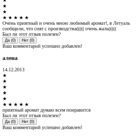
★
★
★
★
★
★
★
★
Очень приятный и очень мною любимый аромат!, в Летуаль
сообщили, что снят с производства((((( очень жаль(((((
Был ли этот отзыв полезен?
Да (0)
Нет (0)
Ваш комментарий успешно добавлен!
алена
14.12.2013
★
★
★
★
★
★
★
★
★
★
приятный аромат думаю всем понравится
Был ли этот отзыв полезен?
Да (0)
Нет (0)
Ваш комментарий успешно добавлен!