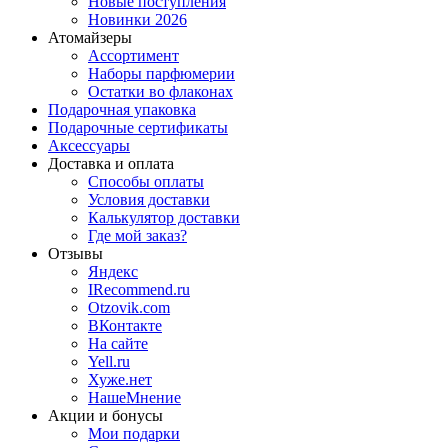
Новые поступления
Новинки 2026
Атомайзеры
Ассортимент
Наборы парфюмерии
Остатки во флаконах
Подарочная упаковка
Подарочные сертификаты
Аксессуары
Доставка и оплата
Способы оплаты
Условия доставки
Калькулятор доставки
Где мой заказ?
Отзывы
Яндекс
IRecommend.ru
Otzovik.com
ВКонтакте
На сайте
Yell.ru
Хуже.нет
НашеМнение
Акции и бонусы
Мои подарки