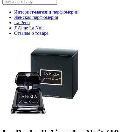
Интернет-магазин парфюмерии
Женская парфюмерия
La Perla
J' Aime La Nuit
Отзывы о товаре