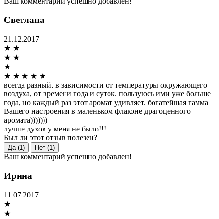
Ваш комментарий успешно добавлен!
Светлана
21.12.2017
★
★
★
★
★
★
★
★
★
★
всегда разный, в зависимости от температуры окружающего
воздуха, от времени года и суток. пользуюсь ими уже больше
года, но каждый раз этот аромат удивляет. богатейшая гамма
Вашего настроения в маленьком флаконе драгоценного
аромата)))))))
лучше духов у меня не было!!!
Был ли этот отзыв полезен?
Да (1)
Нет (1)
Ваш комментарий успешно добавлен!
Ирина
11.07.2017
★
★