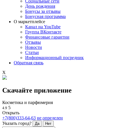
Социальные сети
День рождения
Бонусы за отзывы
Бонусная программа
О маркетплейсе
Канал на YouTube
Группа ВКонтакте
Финансовые гарантии
Отзывы
Новости
Статьи
Информационный посредник
Обратная связь
X
Скачайте приложение
Косметика и парфюмерия
5
4.9
Открыть
+7(800)333-64-63
не определен
Указать город?
Да
Нет