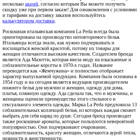
несколько
акций
, согласно которым Вы можете получить
скидку уже при первом заказе! Для ознакомления с условиями
и тарифами на доставку заказов воспользуйтесь
калькулятором доставки
.
Роскошная итальянская компания La Perla всегда была
ориентирована на производство неповторимого белья.
Итальянцы всегда знали, как нужно подчеркивать и
восхищаться женской красотой, потому их товары для
женщин отличаются высоким качеством. Создателем бренда
является Ада Мазотти, которая ввела моду на изысканные и
соблазнительные корсеты в 1970-х годах. Название
переводится как «Жемчужина» и полностью отображает
характер выпускаемой продукции. Компания была основана в
1954 году и на сегодня является ведущим производителем
нижнего белья для мужчин и женщин, одежду для дома,
платья, пляжную одежду. Ада сделала так, что и мужчины, и
женщины оценили преимущества этого стильного и
сексуального элемента одежды. Марка La Perla предложила 13
соблазнительных коллекций белья, из которых каждая сможет
выбрать для себя наряд по душе. Сегодня бренд производит
также роскошные ароматы, которые пользуются невероятной
популярностью. Они подчеркивают очарование,
соблазнительность, красоту женщин, отличаются аурой тепла,
нежности и женственности.