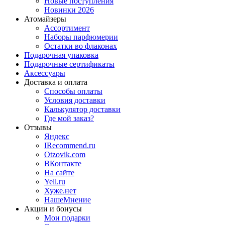
Новые поступления
Новинки 2026
Атомайзеры
Ассортимент
Наборы парфюмерии
Остатки во флаконах
Подарочная упаковка
Подарочные сертификаты
Аксессуары
Доставка и оплата
Способы оплаты
Условия доставки
Калькулятор доставки
Где мой заказ?
Отзывы
Яндекс
IRecommend.ru
Otzovik.com
ВКонтакте
На сайте
Yell.ru
Хуже.нет
НашеМнение
Акции и бонусы
Мои подарки