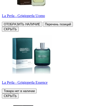
La Perla - Grigioperla Uomo
ОТОБРАЗИТЬ НАЛИЧИЕ
Перечень позиций
СКРЫТЬ
La Perla - Grigioperla Essence
Товара нет в наличии
СКРЫТЬ