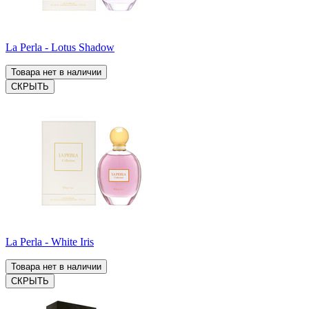
La Perla - Lotus Shadow
Товара нет в наличии
СКРЫТЬ
La Perla - White Iris
Товара нет в наличии
СКРЫТЬ