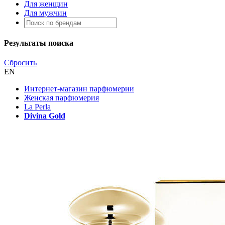
Для женщин
Для мужчин
Результаты поиска
Сбросить
EN
Интернет-магазин парфюмерии
Женская парфюмерия
La Perla
Divina Gold