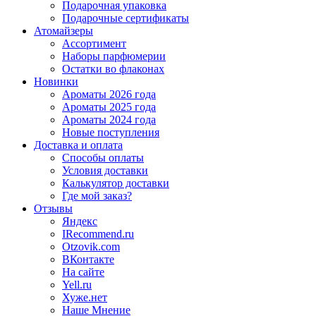
Подарочная упаковка
Подарочные сертификаты
Атомайзеры
Ассортимент
Наборы парфюмерии
Остатки во флаконах
Новинки
Ароматы 2026 года
Ароматы 2025 года
Ароматы 2024 года
Новые поступления
Доставка и оплата
Способы оплаты
Условия доставки
Калькулятор доставки
Где мой заказ?
Отзывы
Яндекс
IRecommend.ru
Otzovik.com
ВКонтакте
На сайте
Yell.ru
Хуже.нет
Наше Мнение