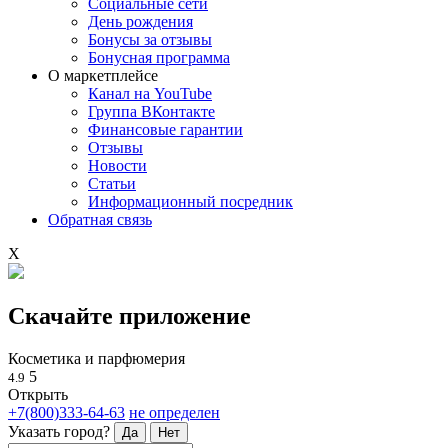
Социальные сети
День рождения
Бонусы за отзывы
Бонусная программа
О маркетплейсе
Канал на YouTube
Группа ВКонтакте
Финансовые гарантии
Отзывы
Новости
Статьи
Информационный посредник
Обратная связь
X
Скачайте приложение
Косметика и парфюмерия
5
4.9
Открыть
+7(800)333-64-63
не определен
Указать город?
Да
Нет