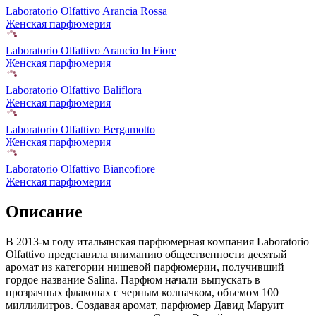
Laboratorio Olfattivo Arancia Rossa
Женская парфюмерия
Laboratorio Olfattivo Arancio In Fiore
Женская парфюмерия
Laboratorio Olfattivo Baliflora
Женская парфюмерия
Laboratorio Olfattivo Bergamotto
Женская парфюмерия
Laboratorio Olfattivo Biancofiore
Женская парфюмерия
Описание
В 2013-м году итальянская парфюмерная компания Laboratorio
Olfattivo представила вниманию общественности десятый
аромат из категории нишевой парфюмерии,
получивший
гордое название Salina. Парфюм начали выпускать в
прозрачных флаконах с черным колпачком, объемом 100
миллилитров. Создавая аромат, парфюмер Давид Маруит