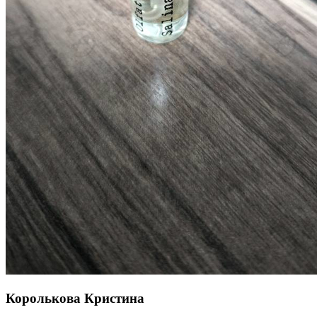
Королькова Кристина