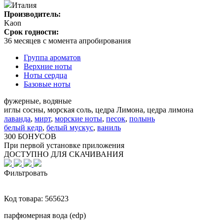
Италия
Производитель:
Kaon
Срок годности:
36 месяцев с момента апробирования
Группа ароматов
Верхние ноты
Ноты сердца
Базовые ноты
фужерные, водяные
иглы сосны, морская соль, цедра Лимона, цедра лимона
лаванда
,
мирт
,
морские ноты
,
песок
,
полынь
белый кедр
,
белый мускус
,
ваниль
300 БОНУСОВ
При первой установке приложения
ДОСТУПНО ДЛЯ СКАЧИВАНИЯ
Фильтровать
Код товара:
565623
парфюмерная вода (edp)