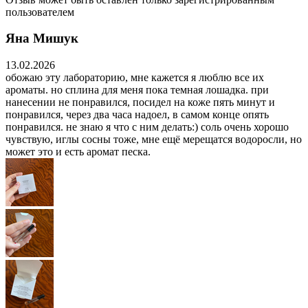
пользователем
Яна Мишук
13.02.2026
обожаю эту лабораторию, мне кажется я люблю все их
ароматы. но сплина для меня пока темная лошадка. при
нанесении не понравился, посидел на коже пять минут и
понравился, через два часа надоел, в самом конце опять
понравился. не знаю я что с ним делать:) соль очень хорошо
чувствую, иглы сосны тоже, мне ещё мерещатся водоросли, но
может это и есть аромат песка.