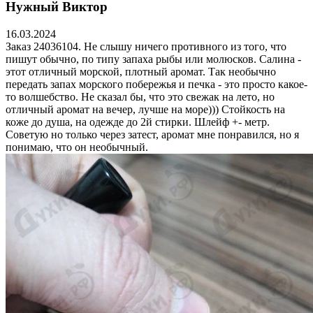
Нужный Виктор
16.03.2024
Заказ 24036104. Не слышу ничего противного из того, что
пишут обычно, по типу запаха рыбы или молюсков. Салина -
этот отличный морской, плотный аромат. Так необычно
передать запах морского побережья и печка - это просто какое-
то волшебство. Не сказал бы, что это свежак на лето, но
отличный аромат на вечер, лучше на море))) Стойкость на
коже до душа, на одежде до 2й стирки. Шлейф +- метр.
Советую но только через затест, аромат мне понравился, но я
понимаю, что он необычный.