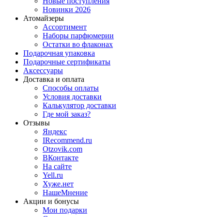
Новые поступления
Новинки 2026
Атомайзеры
Ассортимент
Наборы парфюмерии
Остатки во флаконах
Подарочная упаковка
Подарочные сертификаты
Аксессуары
Доставка и оплата
Способы оплаты
Условия доставки
Калькулятор доставки
Где мой заказ?
Отзывы
Яндекс
IRecommend.ru
Otzovik.com
ВКонтакте
На сайте
Yell.ru
Хуже.нет
НашеМнение
Акции и бонусы
Мои подарки