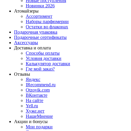
Новые поступления
Новинки 2026
Атомайзеры
Ассортимент
Наборы парфюмерии
Остатки во флаконах
Подарочная упаковка
Подарочные сертификаты
Аксессуары
Доставка и оплата
Способы оплаты
Условия доставки
Калькулятор доставки
Где мой заказ?
Отзывы
Яндекс
IRecommend.ru
Otzovik.com
ВКонтакте
На сайте
Yell.ru
Хуже.нет
НашеМнение
Акции и бонусы
Мои подарки