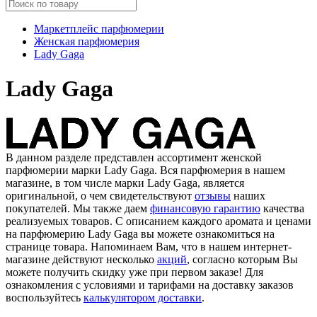
Маркетплейс парфюмерии
Женская парфюмерия
Lady Gaga
Lady Gaga
В данном разделе представлен ассортимент женской
парфюмерии марки Lady Gaga. Вся парфюмерия в нашем
магазине, в том числе марки Lady Gaga, является
оригинальной, о чем свидетельствуют
отзывы
наших
покупателей. Мы также даем
финансовую гарантию
качества
реализуемых товаров. С описанием каждого аромата и ценами
на парфюмерию Lady Gaga вы можете ознакомиться на
странице товара. Напоминаем Вам, что в нашем интернет-
магазине действуют несколько
акций
, согласно которым Вы
можете получить скидку уже при первом заказе! Для
ознакомления с условиями и тарифами на доставку заказов
воспользуйтесь
калькулятором доставки
.