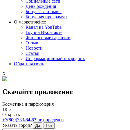
Социальные сети
День рождения
Бонусы за отзывы
Бонусная программа
О маркетплейсе
Канал на YouTube
Группа ВКонтакте
Финансовые гарантии
Отзывы
Новости
Статьи
Информационный посредник
Обратная связь
X
Скачайте приложение
Косметика и парфюмерия
5
4.9
Открыть
+7(800)333-64-63
не определен
Указать город?
Да
Нет