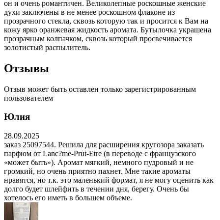
он и очень романтичен. Великолепные роскошные женские
духи заключены в не менее роскошном флаконе из
прозрачного стекла, сквозь которую так и просится к Вам на
кожу ярко оранжевая жидкость аромата. Бутылочка украшена
прозрачным колпачком, сквозь который просвечивается
золотистый распылитель.
Отзывы
Отзыв может быть оставлен только зарегистрированным
пользователем
Юлия
28.09.2025
заказ 25097544. Решила для расширения кругозора заказать
парфюм от Lanc?me-Prut-Etre (в переводе с французского
«может быть»). Аромат мягкий, немного пудровый и не
громкий, но очень приятно пахнет. Мне такие ароматы
нравятся, но т.к. это маленький формат, я не могу оценить как
долго будет шлейфить в течении дня, берегу. Очень бы
хотелось его иметь в большем объеме.