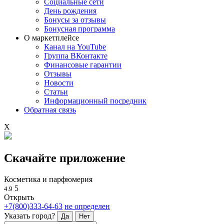
Социальные сети
День рождения
Бонусы за отзывы
Бонусная программа
О маркетплейсе
Канал на YouTube
Группа ВКонтакте
Финансовые гарантии
Отзывы
Новости
Статьи
Информационный посредник
Обратная связь
X
Скачайте приложение
Косметика и парфюмерия
5
4.9
Открыть
+7(800)333-64-63
не определен
Указать город?
Да
Нет