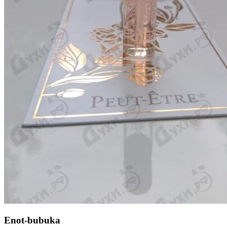
Enot-bubuka