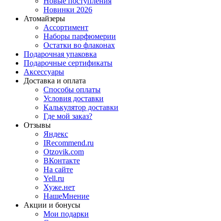
Новые поступления
Новинки 2026
Атомайзеры
Ассортимент
Наборы парфюмерии
Остатки во флаконах
Подарочная упаковка
Подарочные сертификаты
Аксессуары
Доставка и оплата
Способы оплаты
Условия доставки
Калькулятор доставки
Где мой заказ?
Отзывы
Яндекс
IRecommend.ru
Otzovik.com
ВКонтакте
На сайте
Yell.ru
Хуже.нет
НашеМнение
Акции и бонусы
Мои подарки