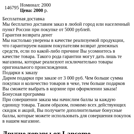
Номинал: 2000
146795
Цена: 2000
р.
Бесплатная доставка
Мы бесплатно доставим заказ в любой город или населенный
пункт России при покупке от 5000 рублей.
Гарантия возврата денег
Мы настолько уверены в качестве реализуемой продукции,
что гарантируем нашим покупателям возврат денежных
средств, если по какой-либо причине Вы усомнитесь в
качестве товара. Такого рода гарантии могут дать лишь те
магазины, которые реализуют исключительно товары
оригинального происхождения.
Подарки к заказу
Дарим подарки при заказе от 3 000 руб. Чем больше сумма
покупки и количество товаров в чеке, тем больше подарков
Вы сможете выбрать в корзине при оформлении заказа!
Бонусная программа
При совершении заказа мы начислим баллы за каждую
единицу товара. Таким образом, помимо всех действующих
скидок и акций, Вы получаете дополнительные бонусные
баллы, которые можете использовать для совершения покупок
в нашем магазине.
Другие товары от Lancome