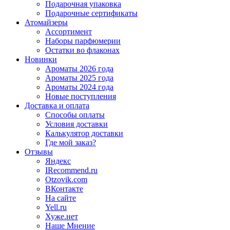
Подарочная упаковка
Подарочные сертификаты
Атомайзеры
Ассортимент
Наборы парфюмерии
Остатки во флаконах
Новинки
Ароматы 2026 года
Ароматы 2025 года
Ароматы 2024 года
Новые поступления
Доставка и оплата
Способы оплаты
Условия доставки
Калькулятор доставки
Где мой заказ?
Отзывы
Яндекс
IRecommend.ru
Otzovik.com
ВКонтакте
На сайте
Yell.ru
Хуже.нет
Наше Мнение