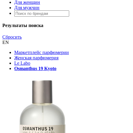
Для женщин
Для мужчин
Результаты поиска
Сбросить
EN
Маркетплейс парфюмерии
Женская парфюмерия
Le Labo
Osmanthus 19 Kyoto