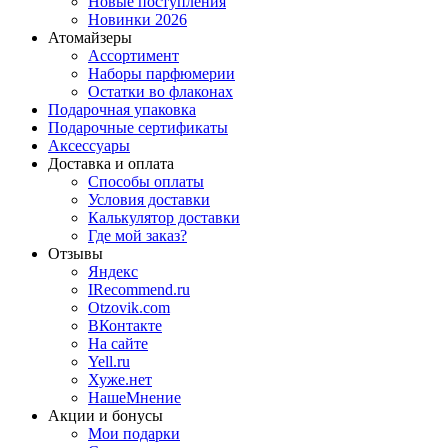
Новые поступления
Новинки 2026
Атомайзеры
Ассортимент
Наборы парфюмерии
Остатки во флаконах
Подарочная упаковка
Подарочные сертификаты
Аксессуары
Доставка и оплата
Способы оплаты
Условия доставки
Калькулятор доставки
Где мой заказ?
Отзывы
Яндекс
IRecommend.ru
Otzovik.com
ВКонтакте
На сайте
Yell.ru
Хуже.нет
НашеМнение
Акции и бонусы
Мои подарки