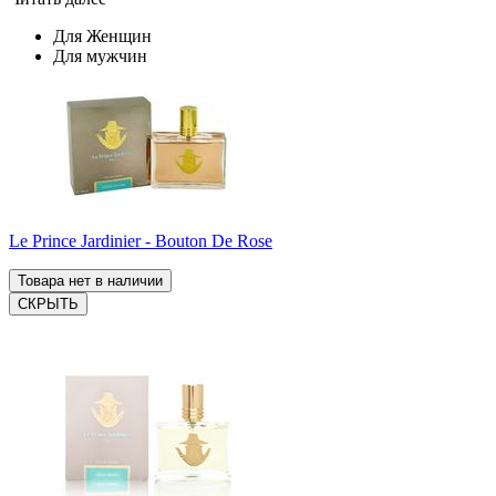
Для Женщин
Для мужчин
Le Prince Jardinier - Bouton De Rose
Товара нет в наличии
СКРЫТЬ