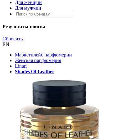
Для женщин
Для мужчин
Результаты поиска
Сбросить
EN
Маркетплейс парфюмерии
Женская парфюмерия
Linari
Shades Of Leather