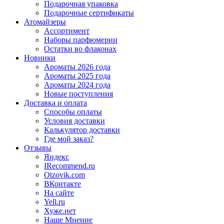
Подарочная упаковка
Подарочные сертификаты
Атомайзеры
Ассортимент
Наборы парфюмерии
Остатки во флаконах
Новинки
Ароматы 2026 года
Ароматы 2025 года
Ароматы 2024 года
Новые поступления
Доставка и оплата
Способы оплаты
Условия доставки
Калькулятор доставки
Где мой заказ?
Отзывы
Яндекс
IRecommend.ru
Otzovik.com
ВКонтакте
На сайте
Yell.ru
Хуже.нет
Наше Мнение