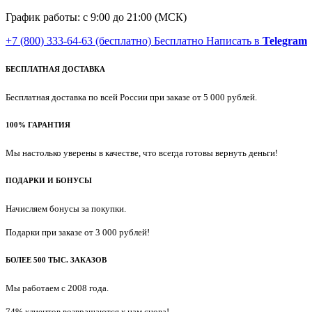
График работы: с 9:00 до 21:00 (МСК)
+7 (800) 333-64-63
(бесплатно)
Бесплатно
Написать в
Telegram
БЕСПЛАТНАЯ ДОСТАВКА
Бесплатная доставка по всей России при заказе от 5 000 рублей.
100% ГАРАНТИЯ
Мы настолько уверены в качестве, что всегда готовы вернуть деньги!
ПОДАРКИ И БОНУСЫ
Начисляем бонусы за покупки.
Подарки при заказе от 3 000 рублей!
БОЛЕЕ 500 ТЫС. ЗАКАЗОВ
Мы работаем с 2008 года.
74% клиентов возвращаются к нам снова!