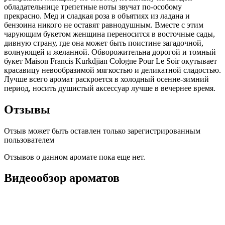
обладательнице трепетные ноты звучат по-особому
прекрасно. Мед и сладкая роза в объятиях из ладана и
бензоина никого не оставят равнодушным. Вместе с этим
чарующим букетом женщина переносится в восточные сады,
дивную страну, где она может быть поистине загадочной,
волнующей и желанной. Обворожительна дорогой и томный
букет Maison Francis Kurkdjian Cologne Pour Le Soir окутывает
красавицу невообразимой мягкостью и деликатной сладостью.
Лучше всего аромат раскроется в холодный осенне-зимний
период, носить душистый аксессуар лучше в вечернее время.
Отзывы
Отзыв может быть оставлен только зарегистрированным
пользователем
Отзывов о данном аромате пока еще нет.
Видеообзор ароматов