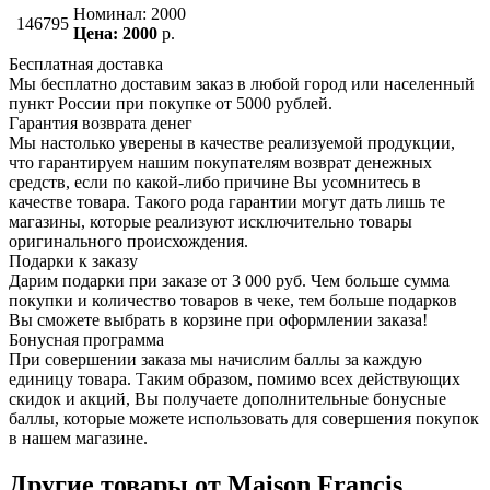
Номинал: 2000
146795
Цена: 2000
р.
Бесплатная доставка
Мы бесплатно доставим заказ в любой город или населенный
пункт России при покупке от 5000 рублей.
Гарантия возврата денег
Мы настолько уверены в качестве реализуемой продукции,
что гарантируем нашим покупателям возврат денежных
средств, если по какой-либо причине Вы усомнитесь в
качестве товара. Такого рода гарантии могут дать лишь те
магазины, которые реализуют исключительно товары
оригинального происхождения.
Подарки к заказу
Дарим подарки при заказе от 3 000 руб. Чем больше сумма
покупки и количество товаров в чеке, тем больше подарков
Вы сможете выбрать в корзине при оформлении заказа!
Бонусная программа
При совершении заказа мы начислим баллы за каждую
единицу товара. Таким образом, помимо всех действующих
скидок и акций, Вы получаете дополнительные бонусные
баллы, которые можете использовать для совершения покупок
в нашем магазине.
Другие товары от Maison Francis