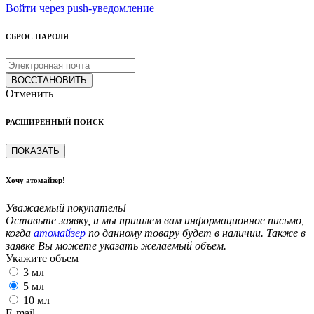
Войти через push-уведомление
СБРОС ПАРОЛЯ
ВОССТАНОВИТЬ
Отменить
РАСШИРЕННЫЙ ПОИСК
ПОКАЗАТЬ
Хочу атомайзер!
Уважаемый покупатель!
Оставьте заявку, и мы пришлем вам информационное письмо,
когда
атомайзер
по данному товару будет в наличии. Также в
заявке Вы можете указать желаемый объем.
Укажите объем
3 мл
5 мл
10 мл
E-mail