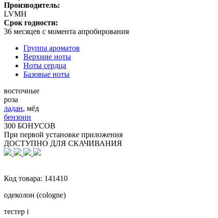
Производитель:
LVMH
Срок годности:
36 месяцев с момента апробирования
Группа ароматов
Верхние ноты
Ноты сердца
Базовые ноты
восточные
роза
ладан
,
мёд
бензоин
300 БОНУСОВ
При первой установке приложения
ДОСТУПНО ДЛЯ СКАЧИВАНИЯ
Код товара:
141410
одеколон (cologne)
тестер
i