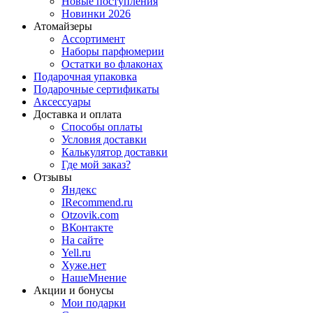
Новые поступления
Новинки 2026
Атомайзеры
Ассортимент
Наборы парфюмерии
Остатки во флаконах
Подарочная упаковка
Подарочные сертификаты
Аксессуары
Доставка и оплата
Способы оплаты
Условия доставки
Калькулятор доставки
Где мой заказ?
Отзывы
Яндекс
IRecommend.ru
Otzovik.com
ВКонтакте
На сайте
Yell.ru
Хуже.нет
НашеМнение
Акции и бонусы
Мои подарки