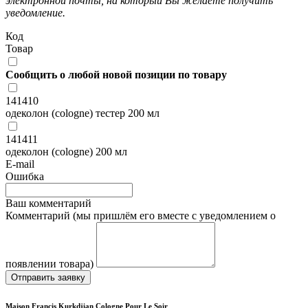
электронной почты, на который Вы желаете получить
уведомление.
Код
Товар
Сообщить о любой новой позиции по товару
141410
одеколон (cologne) тестер 200 мл
141411
одеколон (cologne) 200 мл
E-mail
Ошибка
Ваш комментарий
Комментарий (мы пришлём его вместе с уведомлением о
появлении товара)
Отправить заявку
Maison Francis Kurkdjian Cologne Pour Le Soir