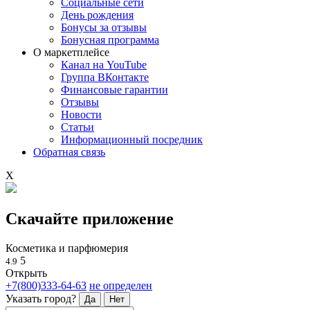
Социальные сети
День рождения
Бонусы за отзывы
Бонусная программа
О маркетплейсе
Канал на YouTube
Группа ВКонтакте
Финансовые гарантии
Отзывы
Новости
Статьи
Информационный посредник
Обратная связь
X
Скачайте приложение
Косметика и парфюмерия
5
4.9
Открыть
+7(800)333-64-63
не определен
Указать город?
Да
Нет