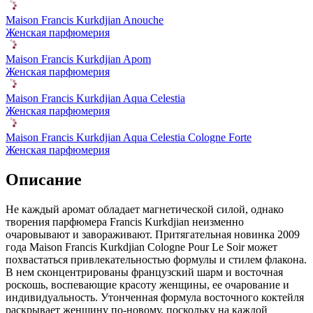
Maison Francis Kurkdjian Anouche
Женская парфюмерия
Maison Francis Kurkdjian Apom
Женская парфюмерия
Maison Francis Kurkdjian Aqua Celestia
Женская парфюмерия
Maison Francis Kurkdjian Aqua Celestia Cologne Forte
Женская парфюмерия
Описание
Не каждый аромат обладает магнетической силой,
однако
творения парфюмера Francis Kurkdjian неизменно
очаровывают и завораживают. Притягательная новинка 2009
года Maison Francis Kurkdjian Cologne Pour Le Soir может
похвастаться привлекательностью формулы и стилем флакона.
В нем сконцентрированы французский шарм и восточная
роскошь, воспевающие красоту женщины, ее очарование и
индивидуальность. Утонченная формула восточного коктейля
раскрывает женщину по-новому, поскольку на каждой