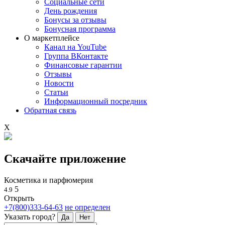
Социальные сети
День рождения
Бонусы за отзывы
Бонусная программа
О маркетплейсе
Канал на YouTube
Группа ВКонтакте
Финансовые гарантии
Отзывы
Новости
Статьи
Информационный посредник
Обратная связь
X
Скачайте приложение
Косметика и парфюмерия
5
4.9
Открыть
+7(800)333-64-63
не определен
Указать город?
Да
Нет