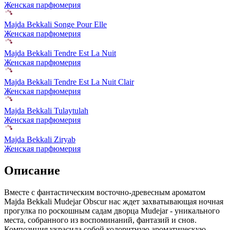
Женская парфюмерия
Majda Bekkali Songe Pour Elle
Женская парфюмерия
Majda Bekkali Tendre Est La Nuit
Женская парфюмерия
Majda Bekkali Tendre Est La Nuit Clair
Женская парфюмерия
Majda Bekkali Tulaytulah
Женская парфюмерия
Majda Bekkali Ziryab
Женская парфюмерия
Описание
Вместе с фантастическим восточно-древесным ароматом
Majda Bekkali Mudejar Obscur нас ждет захватывающая ночная
прогулка по роскошным садам дворца Mudejar - уникального
места, собранного из воспоминаний, фантазий и снов.
Композиция украсила собой колоритную ароматическую