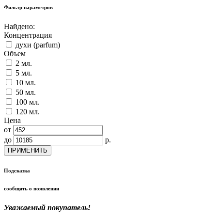
Фильтр параметров
Найдено:
Концентрация
духи (parfum)
Объем
2 мл.
5 мл.
10 мл.
50 мл.
100 мл.
120 мл.
Цена
от
до
р.
ПРИМЕНИТЬ
Подсказка
сообщить о появлении
Уважаемый покупатель!