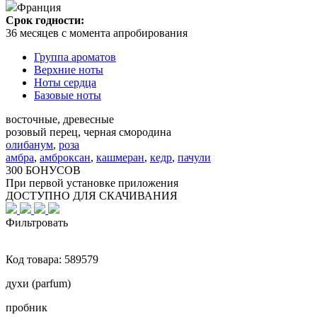
Франция
Срок годности:
36 месяцев с момента апробирования
Группа ароматов
Верхние ноты
Ноты сердца
Базовые ноты
восточные, древесные
розовый перец, черная смородина
олибанум
,
роза
амбра
,
амброксан
,
кашмеран
,
кедр
,
пачули
300 БОНУСОВ
При первой установке приложения
ДОСТУПНО ДЛЯ СКАЧИВАНИЯ
Фильтровать
Код товара:
589579
духи (parfum)
пробник