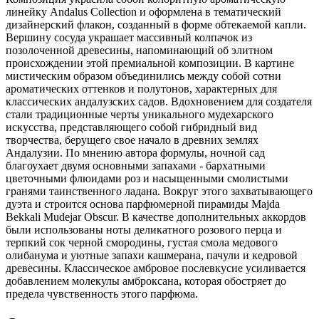
линейку Andalus Collection и оформлена в тематический
дизайнерский флакон, созданный в форме обтекаемой капли.
Вершину сосуда украшает массивный колпачок из
позолоченной древесины, напоминающий об элитном
происхождении этой премиальной композиции. В картине
мистическим образом объединились между собой сотни
ароматических оттенков и полутонов, характерных для
классических андалузских садов. Вдохновением для создателя
стали традиционные черты уникального мудехарского
искусства, представляющего собой гибридный вид
творчества, берущего свое начало в древних землях
Андалузии. По мнению автора формулы, ночной сад
благоухает двумя основными запахами - бархатными
цветочными флюидами роз и насыщенными смолистыми
гранями таинственного ладана. Вокруг этого захватывающего
дуэта и строится основа парфюмерной пирамиды Majda
Bekkali Mudejar Obscur. В качестве дополнительных аккордов
были использованы ноты деликатного розового перца и
терпкий сок черной смородины, густая смола медового
олибанума и уютные запахи кашмерана, пачули и кедровой
древесины. Классическое амбровое послевкусие усиливается
добавлением молекулы амброксана, которая обостряет до
предела чувственность этого парфюма.