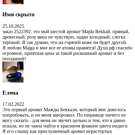
Имя скрыто
25.10.2025
заказ 2522392. это мой шестой аромат Majda Bekkali. пряный,
древесный, розу явно не чувствую, ладан холодный, слегка
терпкий. Я так думаю, что на горячей коже он будет другой.
Я люблю Majga и мне все ее атомы нравятся! Духи рф спасибо
огромное, приятная цена за такой роскошный аромат и без
опозданий!
Елена
17.02.2022
Это первый аромат Мажды Беккали, который мне довелось
попробовать, и он меня заворожил. По пирамиде ничего не
могу сказать - для меня он звучит цельно и тем, что я давно
искала, но не чаяла найти в красивом флаконе цвета индиго.
Я его слышу как приглушенный аромат нерастертых