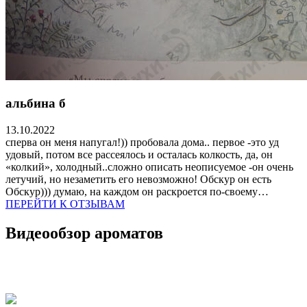
альбина б
13.10.2022
сперва он меня напугал!)) пробовала дома.. первое -это уд
удовый, потом все рассеялось и осталась колкость, да, он
«колкий», холодный..сложно описать неописуемое -он очень
летучий, но незаметить его невозможно! Обскур он есть
Обскур))) думаю, на каждом он раскроется по-своему…
ПЕРЕЙТИ К ОТЗЫВАМ
Видеообзор ароматов