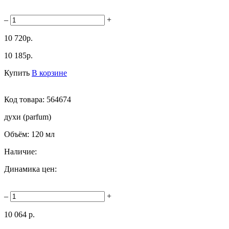
–
+
10 720р.
10 185р.
Купить
В корзине
Код товара:
564674
духи (parfum)
Объём:
120 мл
Наличие:
Динамика цен:
–
+
10 064 р.