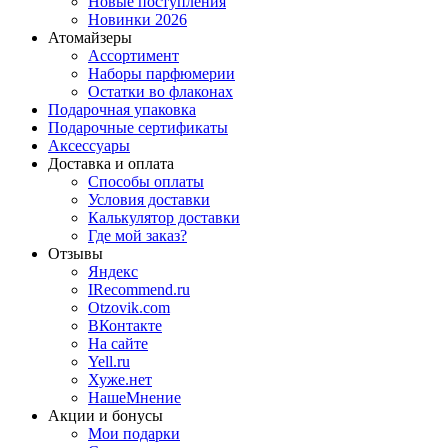
Новые поступления
Новинки 2026
Атомайзеры
Ассортимент
Наборы парфюмерии
Остатки во флаконах
Подарочная упаковка
Подарочные сертификаты
Аксессуары
Доставка и оплата
Способы оплаты
Условия доставки
Калькулятор доставки
Где мой заказ?
Отзывы
Яндекс
IRecommend.ru
Otzovik.com
ВКонтакте
На сайте
Yell.ru
Хуже.нет
НашеМнение
Акции и бонусы
Мои подарки