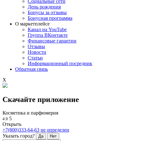
Социальные сети
День рождения
Бонусы за отзывы
Бонусная программа
О маркетплейсе
Канал на YouTube
Группа ВКонтакте
Финансовые гарантии
Отзывы
Новости
Статьи
Информационный посредник
Обратная связь
X
Скачайте приложение
Косметика и парфюмерия
5
4.9
Открыть
+7(800)333-64-63
не определен
Указать город?
Да
Нет