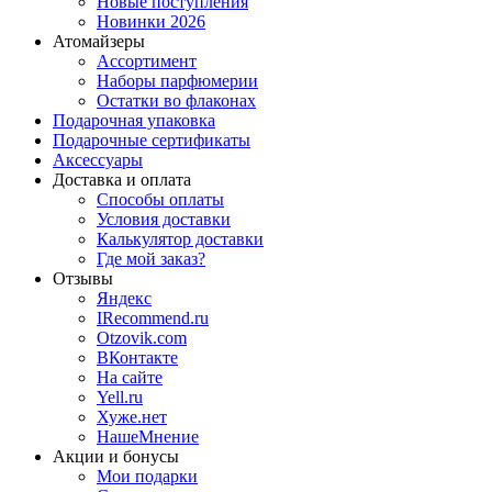
Новые поступления
Новинки 2026
Атомайзеры
Ассортимент
Наборы парфюмерии
Остатки во флаконах
Подарочная упаковка
Подарочные сертификаты
Аксессуары
Доставка и оплата
Способы оплаты
Условия доставки
Калькулятор доставки
Где мой заказ?
Отзывы
Яндекс
IRecommend.ru
Otzovik.com
ВКонтакте
На сайте
Yell.ru
Хуже.нет
НашеМнение
Акции и бонусы
Мои подарки