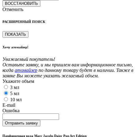
ВОССТАНОВИТЬ
Отменить
РАСШИРЕННЫЙ ПОИСК
ПОКАЗАТЬ
Хочу атомайзер!
Уважаемый покупатель!
Оставьте заявку, и мы пришлем вам информационное письмо,
когда
атомайзер
по данному товару будет в наличии. Также в
заявке Вы можете указать желаемый объем.
Укажите объем
3 мл
5 мл
10 мл
E-mail
Ошибка
Отправить заявку
Парфюмерная вода Marc Jacobs Daisy Pop Art Edition