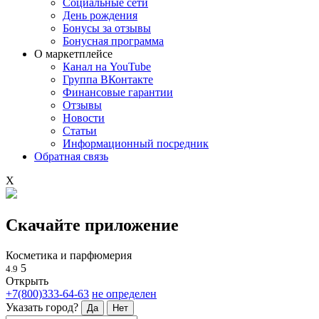
Социальные сети
День рождения
Бонусы за отзывы
Бонусная программа
О маркетплейсе
Канал на YouTube
Группа ВКонтакте
Финансовые гарантии
Отзывы
Новости
Статьи
Информационный посредник
Обратная связь
X
Скачайте приложение
Косметика и парфюмерия
5
4.9
Открыть
+7(800)333-64-63
не определен
Указать город?
Да
Нет