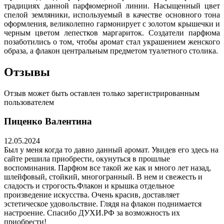
традициях данной парфюмерной линии. Насыщенный цвет
спелой земляники, используемый в качестве основного тона
оформления, великолепно гармонирует с золотом крышечки и
черным цветом лепестков маргариток. Создатели парфюма
позаботились о том, чтобы аромат стал украшением женского
образа, а флакон центральным предметом туалетного столика.
Отзывы
Отзыв может быть оставлен только зарегистрированным
пользователем
Пиценко Валентина
12.05.2024
Был у меня когда то давно данный аромат. Увидев его здесь на
сайте решила приобрести, окунуться в прошлые
воспоминания. Парфюм все такой же как и много лет назад,
шлейфовый, стойкий, многогранный. В нем и свежесть и
сладость и строгость.Флакон и крышка отдельное
произведение искусства. Очень красив, доставляет
эстетическое удовольствие. Глядя на флакон поднимается
настроение. Спасибо ДУХИ.РФ за возможность их
приобрести!