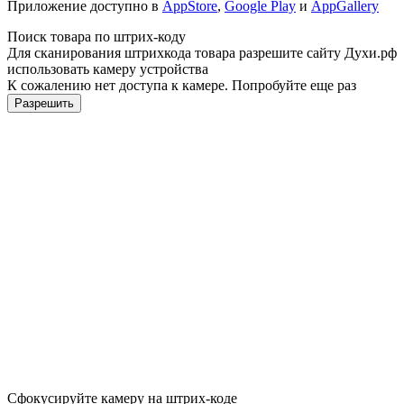
Приложение доступно в
AppStore
,
Google Play
и
AppGallery
Поиск товара по штрих-коду
Для сканирования штрихкода товара разрешите сайту Духи.рф
использовать камеру устройства
К сожалению нет доступа к камере. Попробуйте еще раз
Разрешить
Сфокусируйте камеру на штрих-коде