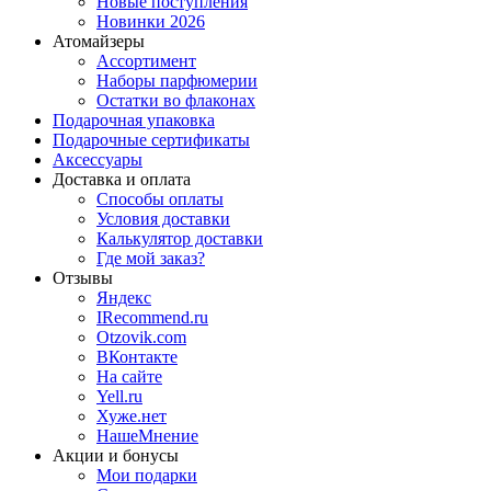
Новые поступления
Новинки 2026
Атомайзеры
Ассортимент
Наборы парфюмерии
Остатки во флаконах
Подарочная упаковка
Подарочные сертификаты
Аксессуары
Доставка и оплата
Способы оплаты
Условия доставки
Калькулятор доставки
Где мой заказ?
Отзывы
Яндекс
IRecommend.ru
Otzovik.com
ВКонтакте
На сайте
Yell.ru
Хуже.нет
НашеМнение
Акции и бонусы
Мои подарки