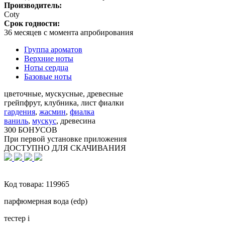
Производитель:
Coty
Срок годности:
36 месяцев с момента апробирования
Группа ароматов
Верхние ноты
Ноты сердца
Базовые ноты
цветочные, мускусные, древесные
грейпфрут, клубника, лист фиалки
гардения
,
жасмин
,
фиалка
ваниль
,
мускус
,
древесина
300 БОНУСОВ
При первой установке приложения
ДОСТУПНО ДЛЯ СКАЧИВАНИЯ
Код товара:
119965
парфюмерная вода (edp)
тестер
i