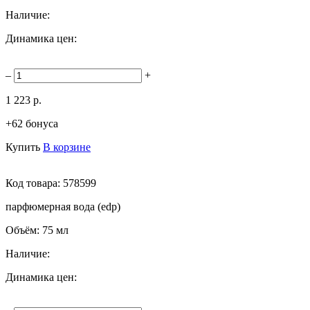
Наличие:
Динамика цен:
–
+
1 223 р.
+62 бонуса
Купить
В корзине
Код товара:
578599
парфюмерная вода (edp)
Объём:
75 мл
Наличие:
Динамика цен: