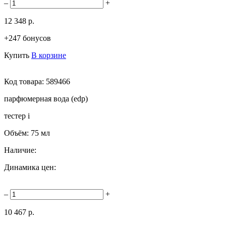
–
+
12 348 р.
+247 бонусов
Купить
В корзине
Код товара:
589466
парфюмерная вода (edp)
тестер
i
Объём:
75 мл
Наличие:
Динамика цен:
–
+
10 467 р.