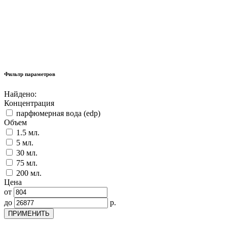
Фильтр параметров
Найдено:
Концентрация
парфюмерная вода (edp)
Объем
1.5 мл.
5 мл.
30 мл.
75 мл.
200 мл.
Цена
от
до
р.
ПРИМЕНИТЬ