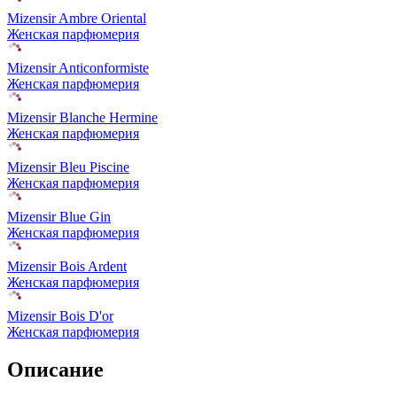
Mizensir Ambre Oriental
Женская парфюмерия
Mizensir Anticonformiste
Женская парфюмерия
Mizensir Blanche Hermine
Женская парфюмерия
Mizensir Bleu Piscine
Женская парфюмерия
Mizensir Blue Gin
Женская парфюмерия
Mizensir Bois Ardent
Женская парфюмерия
Mizensir Bois D'or
Женская парфюмерия
Описание