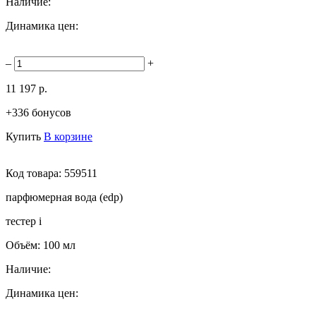
Наличие:
Динамика цен:
–
+
11 197 р.
+336 бонусов
Купить
В корзине
Код товара:
559511
парфюмерная вода (edp)
тестер
i
Объём:
100 мл
Наличие:
Динамика цен: