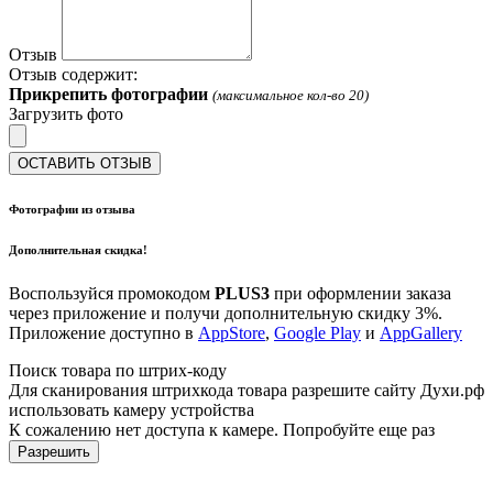
Отзыв
Отзыв содержит:
Прикрепить фотографии
(максимальное кол-во 20)
Загрузить фото
ОСТАВИТЬ ОТЗЫВ
Фотографии из отзыва
Дополнительная скидка!
Воспользуйся промокодом
PLUS3
при оформлении заказа
через приложение и получи дополнительную скидку 3%.
Приложение доступно в
AppStore
,
Google Play
и
AppGallery
Поиск товара по штрих-коду
Для сканирования штрихкода товара разрешите сайту Духи.рф
использовать камеру устройства
К сожалению нет доступа к камере. Попробуйте еще раз
Разрешить