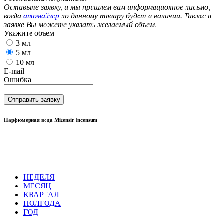
Оставьте заявку, и мы пришлем вам информационное письмо,
когда
атомайзер
по данному товару будет в наличии. Также в
заявке Вы можете указать желаемый объем.
Укажите объем
3 мл
5 мл
10 мл
E-mail
Ошибка
Отправить заявку
Парфюмерная вода Mizensir Incensum
НЕДЕЛЯ
МЕСЯЦ
КВАРТАЛ
ПОЛГОДА
ГОД