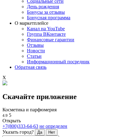
Социальные сети
День рождения
Бонусы за отзывы
Бонусная программа
О маркетплейсе
Канал на YouTube
Группа ВКонтакте
Финансовые гарантии
Отзывы
Новости
Статьи
Информационный посредник
Обратная связь
X
Скачайте приложение
Косметика и парфюмерия
5
4.9
Открыть
+7(800)333-64-63
не определен
Указать город?
Да
Нет