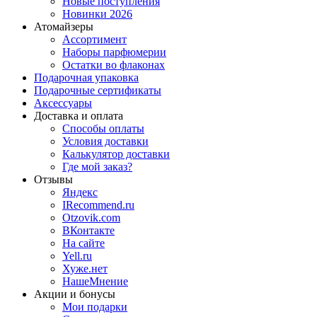
Новые поступления
Новинки 2026
Атомайзеры
Ассортимент
Наборы парфюмерии
Остатки во флаконах
Подарочная упаковка
Подарочные сертификаты
Аксессуары
Доставка и оплата
Способы оплаты
Условия доставки
Калькулятор доставки
Где мой заказ?
Отзывы
Яндекс
IRecommend.ru
Otzovik.com
ВКонтакте
На сайте
Yell.ru
Хуже.нет
НашеМнение
Акции и бонусы
Мои подарки