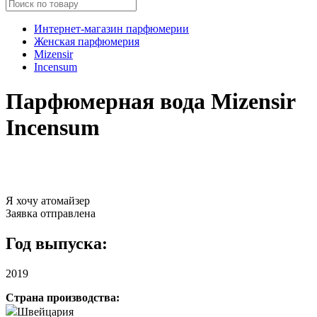
Интернет-магазин парфюмерии
Женская парфюмерия
Mizensir
Incensum
Парфюмерная вода Mizensir
Incensum
Я хочу атомайзер
Заявка отправлена
Год выпуска:
2019
Страна производства:
Швейцария